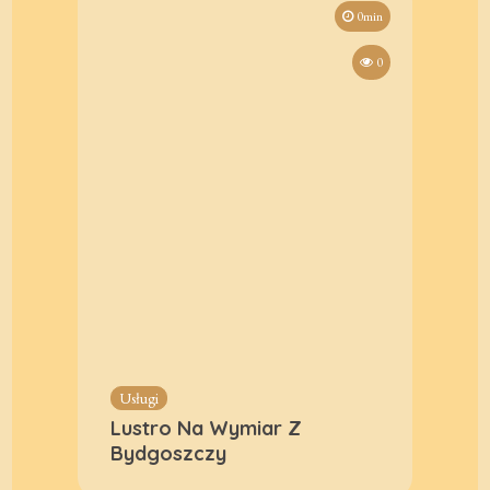
0min
0
Usługi
Lustro Na Wymiar Z
Bydgoszczy