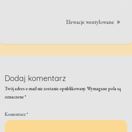
Elewacje wentylowane
Dodaj komentarz
Twój adres e-mail nie zostanie opublikowany.
Wymagane pola są
oznaczone
*
Komentarz
*