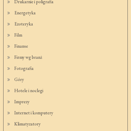
Drukarnie i poligrafia
Energetyka
Ezoteryka
Film
Finanse
Firmy wg branż
Fotografia
Góry
Hotele i noclegi
Imprezy
Internet i komputery
Klimatyzatory