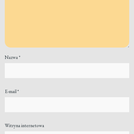
Nazwa
*
E-mail
*
Witryna internetowa