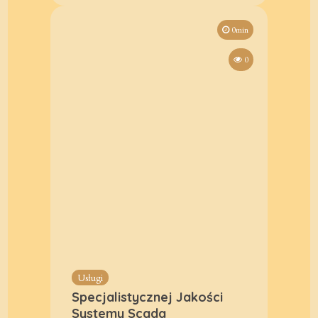
0min
0
Usługi
Specjalistycznej Jakości
Systemy Scada