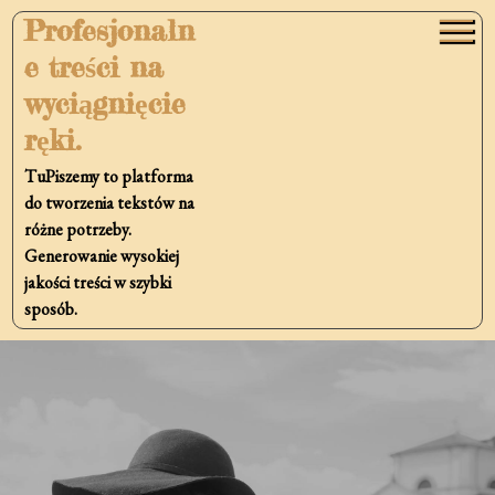
Skip
Profesjonaln
to
e treści na
content
wyciągnięcie
ręki.
TuPiszemy to platforma
do tworzenia tekstów na
różne potrzeby.
Generowanie wysokiej
jakości treści w szybki
sposób.