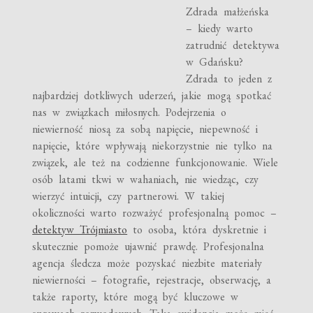
Zdrada małżeńska
– kiedy warto
zatrudnić detektywa
w Gdańsku?
Zdrada to jeden z
najbardziej dotkliwych uderzeń, jakie mogą spotkać
nas w związkach miłosnych. Podejrzenia o
niewierność niosą za sobą napięcie, niepewność i
napięcie, które wpływają niekorzystnie nie tylko na
związek, ale też na codzienne funkcjonowanie. Wiele
osób latami tkwi w wahaniach, nie wiedząc, czy
wierzyć intuicji, czy partnerowi. W takiej
okoliczności warto rozważyć profesjonalną pomoc –
detektyw Trójmiasto
to osoba, która dyskretnie i
skutecznie pomoże ujawnić prawdę. Profesjonalna
agencja śledcza może pozyskać niezbite materiały
niewierności – fotografie, rejestracje, obserwację, a
także raporty, które mogą być kluczowe w