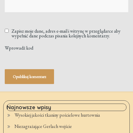
Zapisz moje dane, adres e-mail i witrynę w przeglądarce aby
wypełnić dane podczas pisania kolejnych komentarzy.
Wprowadź kod
Najnowsze wpisy
Wysokiej jakości tkaniny pościelowe hurtownia
Niezagrażające Gerlach wejście