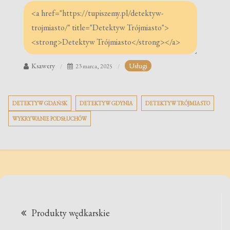
Ksawery
Usługi
23 marca, 2025
DETEKTYW GDAŃSK
DETEKTYW GDYNIA
DETEKTYW TRÓJMIASTO
WYKRYWANIE PODSŁUCHÓW
Nawigacja
Produkty wędkarskie
wpisu