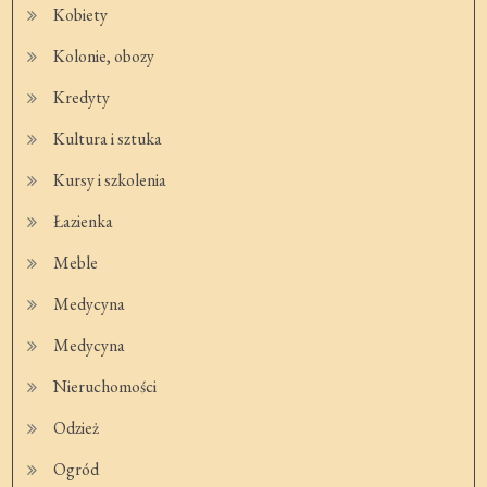
Kobiety
Kolonie, obozy
Kredyty
Kultura i sztuka
Kursy i szkolenia
Łazienka
Meble
Medycyna
Medycyna
Nieruchomości
Odzież
Ogród