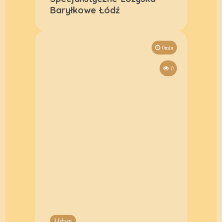
Baryłkowe Łódź
0min
0
Usługi