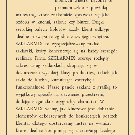
modnych wnętrz. Lacobel to
premium szkło z powłoką
malowaną, które znakomicie sprawdza się jako
ozdoba w kuchni, salonie czy biurze. Dzięki
szerokiej palecie kolorów każdy klient odkryje
idealne rozwiązanie zgodne z swojego wnętrza.
SZKLARMIX to wyspecjalizowany zakład
szklarski, który koncentruje się na każdy szczegół
realizacji. Firma SZKLARMIX oferuje rozległy
zakres usług szklarskich, skupiając się w
dostarczaniu wysokiej klasy produktów, takich jak
szkło do kuchni, kumulujące estetykę i
funkcjonalność. Nasze panele szklane z grafiką to
wyjątkowy sposób na ożywienie przestrzeni,
dodając elegancki i oryginalny charakter. W
SZKLARMIX wiemy, jak kluczowe jest dobranie
elementów dekoracyjnych do konkretnych potrzeb
klienta, dlatego dostarczamy lustra na wymiar,
które idealnie komponują się z aranżacją każdego