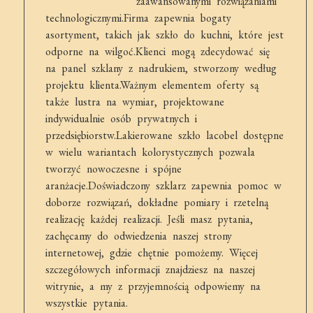
zaawansowanymi rozwiązaniami
technologicznymi.Firma zapewnia bogaty
asortyment, takich jak szkło do kuchni, które jest
odporne na wilgoć.Klienci mogą zdecydować się
na panel szklany z nadrukiem, stworzony według
projektu klienta.Ważnym elementem oferty są
także lustra na wymiar, projektowane
indywidualnie osób prywatnych i
przedsiębiorstw.Lakierowane szkło lacobel dostępne
w wielu wariantach kolorystycznych pozwala
tworzyć nowoczesne i spójne
aranżacje.Doświadczony szklarz zapewnia pomoc w
doborze rozwiązań, dokładne pomiary i rzetelną
realizację każdej realizacji. Jeśli masz pytania,
zachęcamy do odwiedzenia naszej strony
internetowej, gdzie chętnie pomożemy. Więcej
szczegółowych informacji znajdziesz na naszej
witrynie, a my z przyjemnością odpowiemy na
wszystkie pytania.