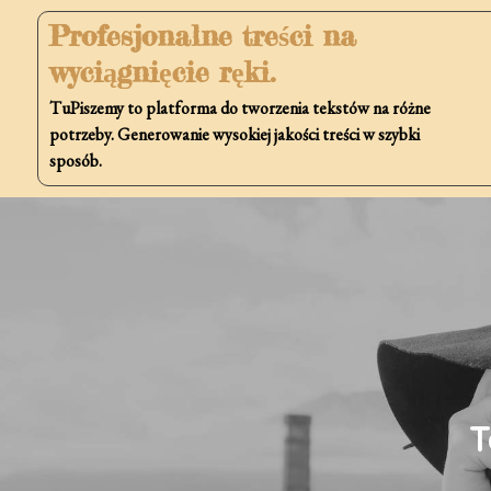
Skip
Profesjonalne treści na
to
wyciągnięcie ręki.
content
TuPiszemy to platforma do tworzenia tekstów na różne
potrzeby. Generowanie wysokiej jakości treści w szybki
sposób.
T