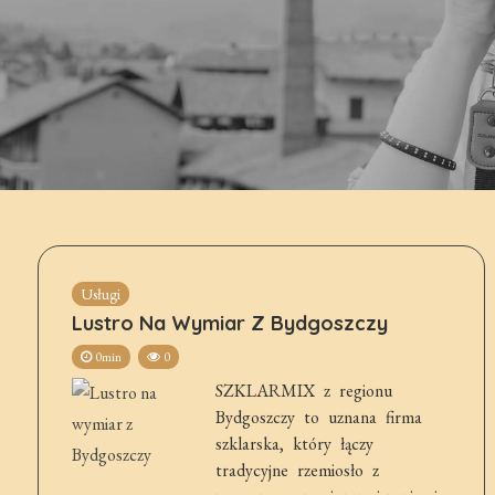
Usługi
Lustro Na Wymiar Z Bydgoszczy
0min
0
SZKLARMIX z regionu
Bydgoszczy to uznana firma
szklarska, który łączy
tradycyjne rzemiosło z