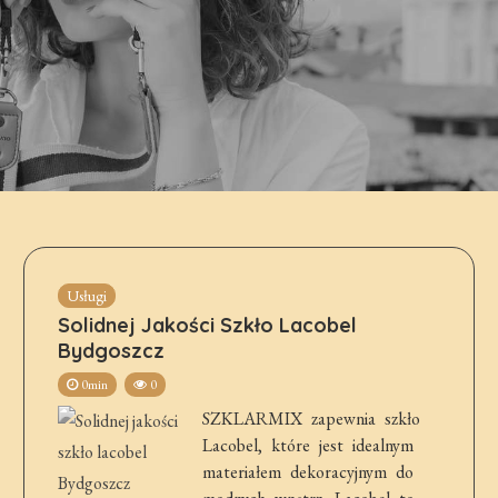
Usługi
Solidnej Jakości Szkło Lacobel
Bydgoszcz
0min
0
SZKLARMIX zapewnia szkło
Lacobel, które jest idealnym
materiałem dekoracyjnym do