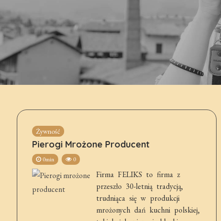
Żywność
Pierogi Mrożone Producent
0min
0
Firma FELIKS to firma z
przeszło 30-letnią tradycją,
trudniąca się w produkcji
mrożonych dań kuchni polskiej,