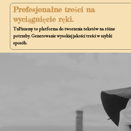
Skip
Profesjonalne treści na
to
wyciągnięcie ręki.
content
TuPiszemy to platforma do tworzenia tekstów na różne
potrzeby. Generowanie wysokiej jakości treści w szybki
sposób.