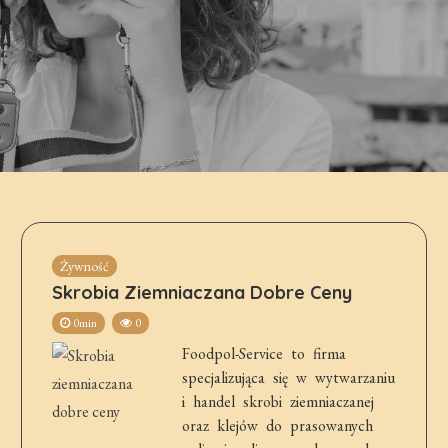
Żywność
Skrobia Ziemniaczana Dobre Ceny
0min
0
Foodpol-Service to firma
specjalizująca się w wytwarzaniu
i handel skrobi ziemniaczanej
oraz klejów do prasowanych