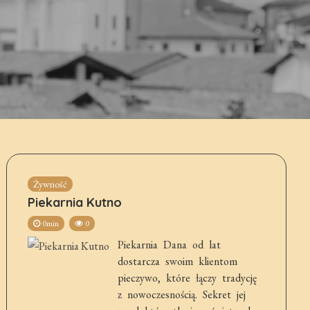
Żywność
Piekarnia Kutno
0min
0
Piekarnia Dana od lat
dostarcza swoim klientom
pieczywo, które łączy tradycję
z nowoczesnością. Sekret jej