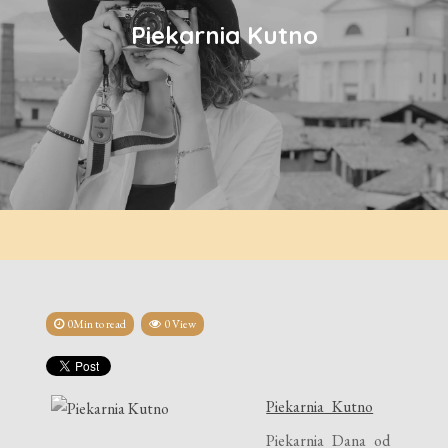
Piekarnia Kutno
0Min to read
0 View
Piekarnia Kutno
Piekarnia Dana od