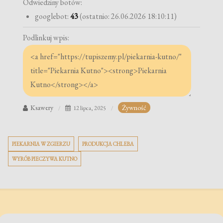
Odwiedziny botów:
googlebot:
43
(ostatnio: 26.06.2026 18:10:11)
Podlinkuj wpis:
Ksawery
Żywność
12 lipca, 2025
PIEKARNIA W ZGIERZU
PRODUKCJA CHLEBA
WYRÓB PIECZYWA KUTNO