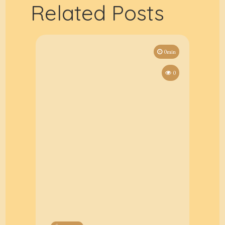
Related Posts
0min
0