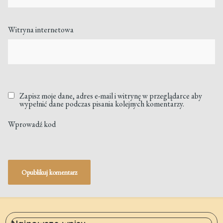
Witryna internetowa
Zapisz moje dane, adres e-mail i witrynę w przeglądarce aby
wypełnić dane podczas pisania kolejnych komentarzy.
Wprowadź kod