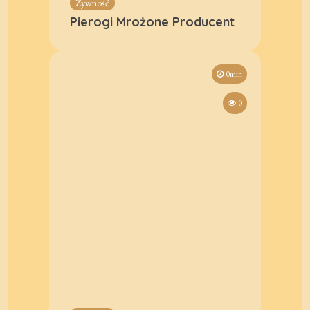
Żywność
Pierogi Mrożone Producent
0min
0