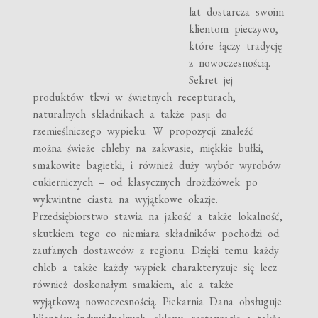
lat dostarcza swoim
klientom pieczywo,
które łączy tradycję
z nowoczesnością.
Sekret jej
produktów tkwi w świetnych recepturach,
naturalnych składnikach a także pasji do
rzemieślniczego wypieku. W propozycji znaleźć
można świeże chleby na zakwasie, miękkie bułki,
smakowite bagietki, i również duży wybór wyrobów
cukierniczych – od klasycznych drożdżówek po
wykwintne ciasta na wyjątkowe okazje.
Przedsiębiorstwo stawia na jakość a także lokalność,
skutkiem tego co niemiara składników pochodzi od
zaufanych dostawców z regionu. Dzięki temu każdy
chleb a także każdy wypiek charakteryzuje się lecz
również doskonałym smakiem, ale a także
wyjątkową nowoczesnością. Piekarnia Dana obsługuje