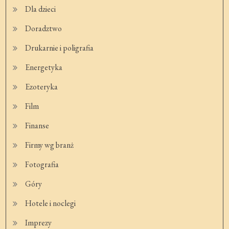
Dla dzieci
Doradztwo
Drukarnie i poligrafia
Energetyka
Ezoteryka
Film
Finanse
Firmy wg branż
Fotografia
Góry
Hotele i noclegi
Imprezy