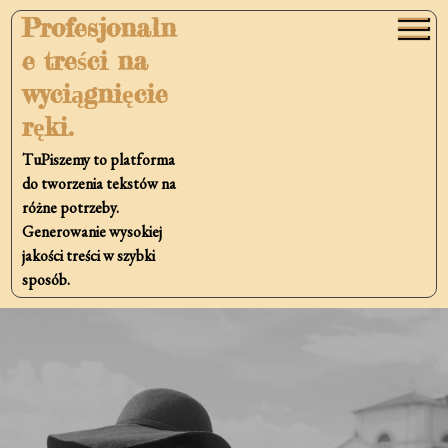
Skip
Profesjonaln
to
e treści na
content
wyciągnięcie
ręki.
TuPiszemy to platforma
do tworzenia tekstów na
różne potrzeby.
Generowanie wysokiej
jakości treści w szybki
sposób.