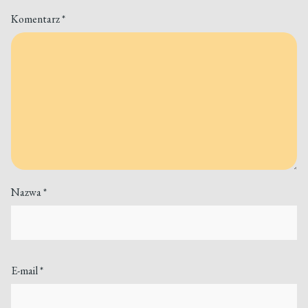
Komentarz
*
Nazwa
*
E-mail
*