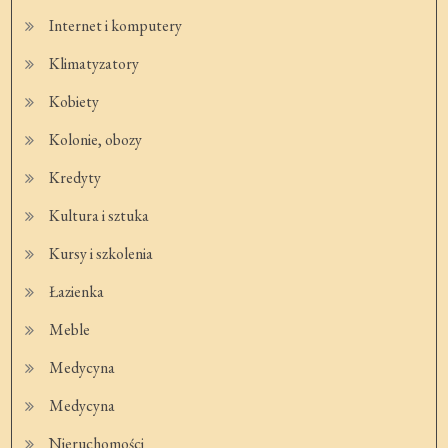
Internet i komputery
Klimatyzatory
Kobiety
Kolonie, obozy
Kredyty
Kultura i sztuka
Kursy i szkolenia
Łazienka
Meble
Medycyna
Medycyna
Nieruchomości