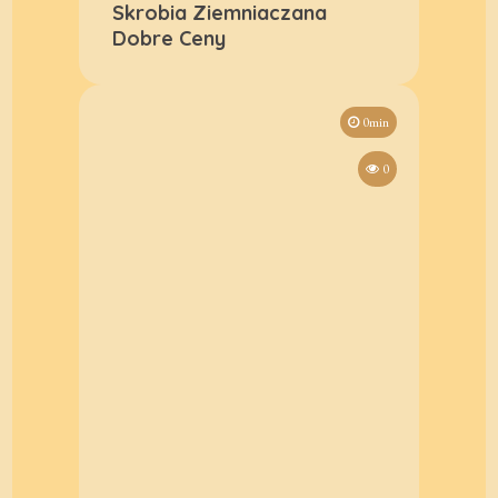
Skrobia Ziemniaczana
Dobre Ceny
0min
0