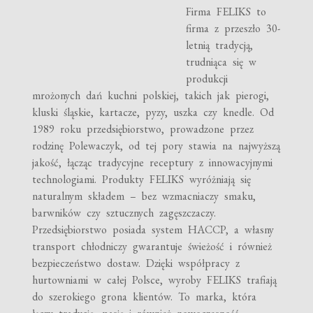
Firma FELIKS to
firma z przeszło 30-
letnią tradycją,
trudniąca się w
produkcji
mrożonych dań kuchni polskiej, takich jak pierogi,
kluski śląskie, kartacze, pyzy, uszka czy knedle. Od
1989 roku przedsiębiorstwo, prowadzone przez
rodzinę Polewaczyk, od tej pory stawia na najwyższą
jakość, łącząc tradycyjne receptury z innowacyjnymi
technologiami. Produkty FELIKS wyróżniają się
naturalnym składem – bez wzmacniaczy smaku,
barwników czy sztucznych zagęszczaczy.
Przedsiębiorstwo posiada system HACCP, a własny
transport chłodniczy gwarantuje świeżość i również
bezpieczeństwo dostaw. Dzięki współpracy z
hurtowniami w całej Polsce, wyroby FELIKS trafiają
do szerokiego grona klientów. To marka, która