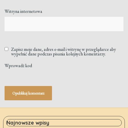
Witryna internetowa
Zapisz moje dane, adres e-mail i witrynę w przeglądarce aby
wypełnić dane podczas pisania kolejnych komentarzy.
Wprowadź kod
Najnowsze wpisy