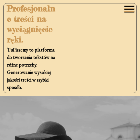
Skip
Profesjonaln
to
e treści na
content
wyciągnięcie
ręki.
TuPiszemy to platforma
do tworzenia tekstów na
różne potrzeby.
Generowanie wysokiej
jakości treści w szybki
sposób.