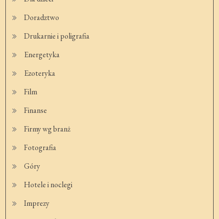
Doradztwo
Drukarnie i poligrafia
Energetyka
Ezoteryka
Film
Finanse
Firmy wg branż
Fotografia
Góry
Hotele i noclegi
Imprezy