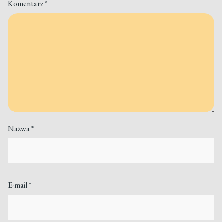
Komentarz
*
Nazwa
*
E-mail
*