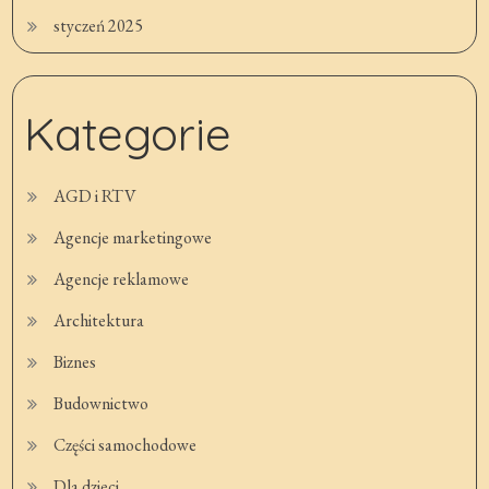
styczeń 2025
Kategorie
AGD i RTV
Agencje marketingowe
Agencje reklamowe
Architektura
Biznes
Budownictwo
Części samochodowe
Dla dzieci