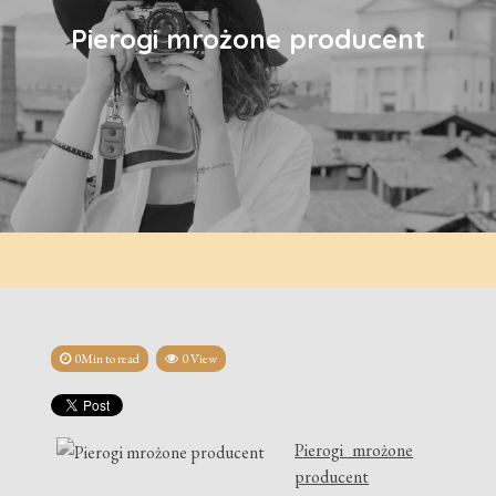
Pierogi mrożone producent
0Min to read
0 View
Pierogi mrożone
producent