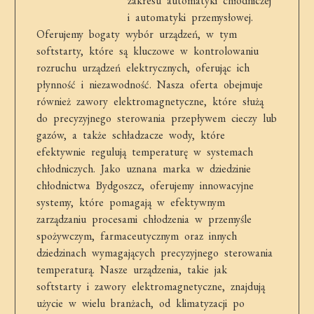
zakresu automatyki chłodniczej
i automatyki przemysłowej.
Oferujemy bogaty wybór urządzeń, w tym
softstarty, które są kluczowe w kontrolowaniu
rozruchu urządzeń elektrycznych, oferując ich
płynność i niezawodność. Nasza oferta obejmuje
również zawory elektromagnetyczne, które służą
do precyzyjnego sterowania przepływem cieczy lub
gazów, a także schładzacze wody, które
efektywnie regulują temperaturę w systemach
chłodniczych. Jako uznana marka w dziedzinie
chłodnictwa Bydgoszcz, oferujemy innowacyjne
systemy, które pomagają w efektywnym
zarządzaniu procesami chłodzenia w przemyśle
spożywczym, farmaceutycznym oraz innych
dziedzinach wymagających precyzyjnego sterowania
temperaturą. Nasze urządzenia, takie jak
softstarty i zawory elektromagnetyczne, znajdują
użycie w wielu branżach, od klimatyzacji po