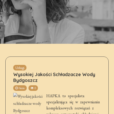
Usługi
Wysokiej Jakości Schładzacze Wody
Bydgoszcz
0min
0
HAPKA to specjalista
specjalizująca się w zapewnianiu
kompleksowych rozwiązań z