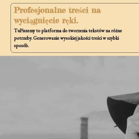
Skip
Profesjonalne treści na
to
wyciągnięcie ręki.
content
TuPiszemy to platforma do tworzenia tekstów na różne
potrzeby. Generowanie wysokiej jakości treści w szybki
sposób.