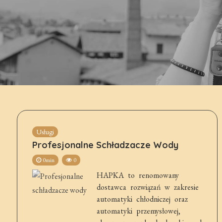
Usługi
Profesjonalne Schładzacze Wody
0min
0
HAPKA to renomowany
dostawca rozwiązań w zakresie
automatyki chłodniczej oraz
automatyki przemysłowej,