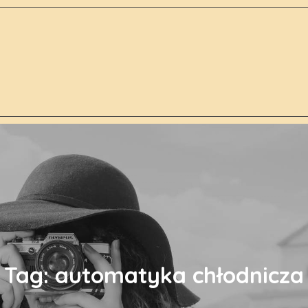
Tag:
automatyka chłodnicza