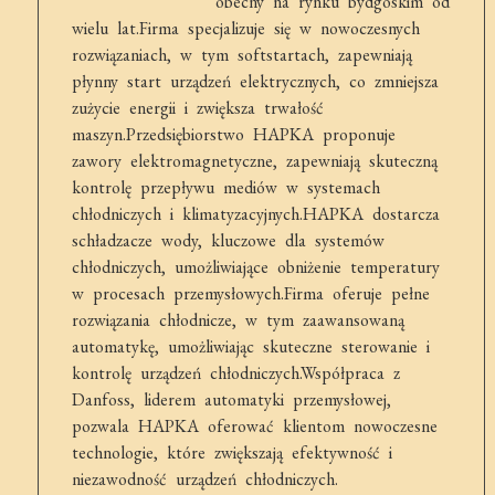
obecny na rynku bydgoskim od
wielu lat.Firma specjalizuje się w nowoczesnych
rozwiązaniach, w tym softstartach, zapewniają
płynny start urządzeń elektrycznych, co zmniejsza
zużycie energii i zwiększa trwałość
maszyn.Przedsiębiorstwo HAPKA proponuje
zawory elektromagnetyczne, zapewniają skuteczną
kontrolę przepływu mediów w systemach
chłodniczych i klimatyzacyjnych.HAPKA dostarcza
schładzacze wody, kluczowe dla systemów
chłodniczych, umożliwiające obniżenie temperatury
w procesach przemysłowych.Firma oferuje pełne
rozwiązania chłodnicze, w tym zaawansowaną
automatykę, umożliwiając skuteczne sterowanie i
kontrolę urządzeń chłodniczych.Współpraca z
Danfoss, liderem automatyki przemysłowej,
pozwala HAPKA oferować klientom nowoczesne
technologie, które zwiększają efektywność i
niezawodność urządzeń chłodniczych.