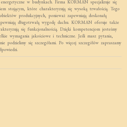
i energetyczne w budynkach. Firma KORMAN specjalizuje się
em stojącym, które charakteryzują się wysoką trwałością. Tego
obiektów produkcyjnych, ponieważ zapewniają doskonałą
apewniają długotrwałą wygodę dachu. KORMAN oferuje także
kteryzują się funkcjonalnością. Dzięki kompetencjom jesteśmy
kie wymagania jakościowe i techniczne. Jeśli masz pytania,
nie podzielimy się szczegółami. Po więcej szczegółów zapraszamy
dpowiedzi.