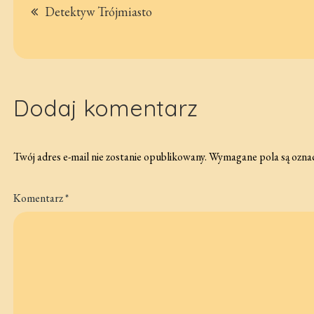
Nawigacja
Detektyw Trójmiasto
wpisu
Dodaj komentarz
Twój adres e-mail nie zostanie opublikowany.
Wymagane pola są ozna
Komentarz
*