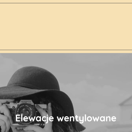
Elewacje wentylowane