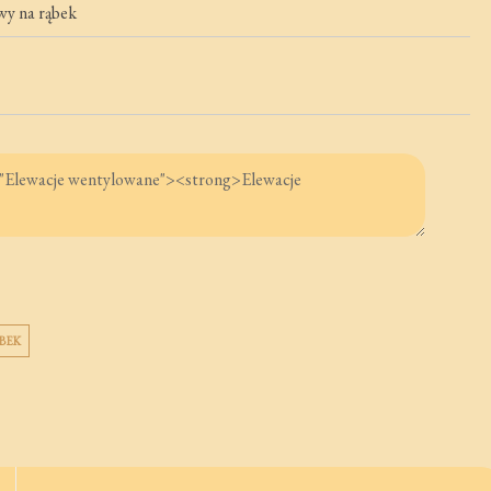
wy na rąbek
BEK