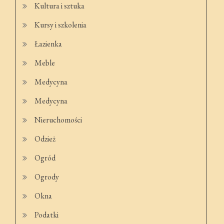
Kultura i sztuka
Kursy i szkolenia
Łazienka
Meble
Medycyna
Medycyna
Nieruchomości
Odzież
Ogród
Ogrody
Okna
Podatki