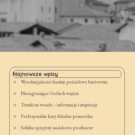
Najnowsze wpisy
Wysokiej jakości tkaniny pościelowe hurtownia
Niezagrażające Gerlach wejście
Trunki na wesele – informacje i inspiracje
Profesjonalne kasy fiskalne pomorskie
Solidne sprężyny naciskowe producent