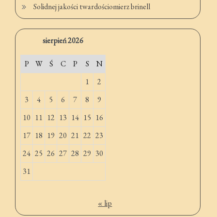
Solidnej jakości twardościomierz brinell
sierpień 2026
P
W
Ś
C
P
S
N
1
2
3
4
5
6
7
8
9
10
11
12
13
14
15
16
17
18
19
20
21
22
23
24
25
26
27
28
29
30
31
« lip