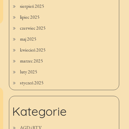
sierpień 2025
lipiec 2025
czerwiec 2025
maj 2025
kwiecień 2025
marzec 2025
luty 2025
styczeń 2025
Kategorie
AGD i RTV