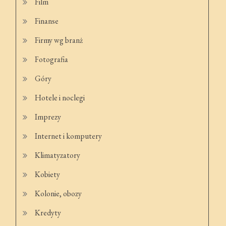
Film
Finanse
Firmy wg branż
Fotografia
Góry
Hotele i noclegi
Imprezy
Internet i komputery
Klimatyzatory
Kobiety
Kolonie, obozy
Kredyty