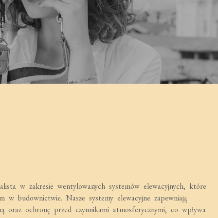
sta w zakresie wentylowanych systemów elewacyjnych, które
em w budownictwie. Nasze systemy elewacyjne zapewniają
zną oraz ochronę przed czynnikami atmosferycznymi, co wpływa