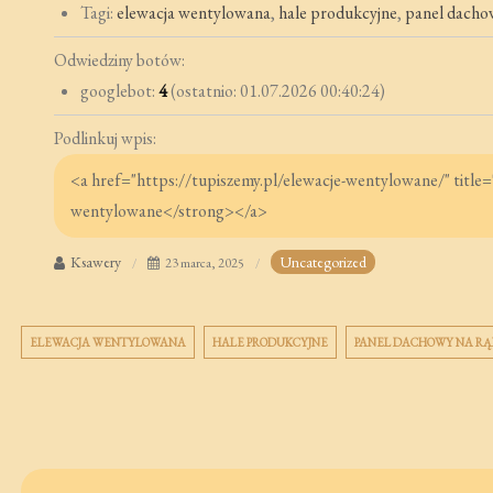
Tagi:
elewacja wentylowana
,
hale produkcyjne
,
panel dacho
Odwiedziny botów:
googlebot:
4
(ostatnio: 01.07.2026 00:40:24)
Podlinkuj wpis:
Ksawery
Uncategorized
23 marca, 2025
ELEWACJA WENTYLOWANA
HALE PRODUKCYJNE
PANEL DACHOWY NA RĄ