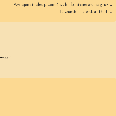
Wynajem toalet przenośnych i kontenerów na gruz w
Poznaniu – komfort i ład
czone
*