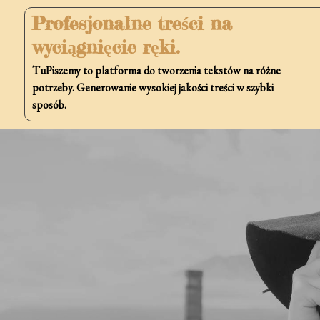
Skip
Profesjonalne treści na
to
wyciągnięcie ręki.
content
TuPiszemy to platforma do tworzenia tekstów na różne
potrzeby. Generowanie wysokiej jakości treści w szybki
sposób.