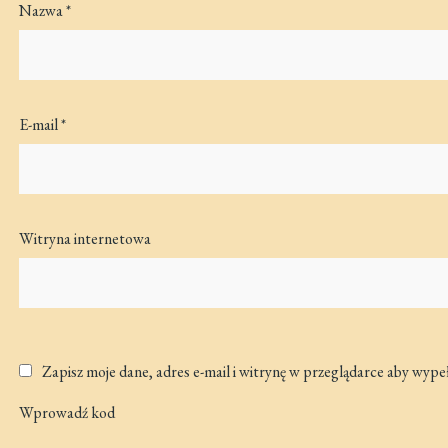
Nazwa
*
E-mail
*
Witryna internetowa
Zapisz moje dane, adres e-mail i witrynę w przeglądarce aby wype
Wprowadź kod