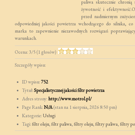
paliwa skutecznie chronią 
żywotność i efektywność.O
przed nadmiernym zużyciem
odpowiedniej jakości powietrza wchodzącego do silnika, c
marka to zapewnienie niezawodnych rozwiązań poprawiając
warunkach.
Ocena:
3
/
5
(
1
głosów)
Szczegóły wpisu:
ID wpisu:
752
Tytuł:
Specjalistycznej jakości filtr powietrza
Adres strony:
http://www.motrol.pl/
Page Rank:
N/A
(stan na 1 sierpnia, 2026 8:50 pm)
Kategorie:
Usługi
Tagi:
filtr oleju
,
filtr paliwa
,
filtry oleju
,
filtry paliwa
,
filtry p