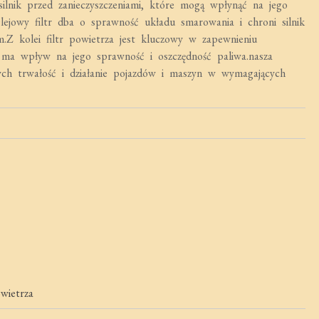
silnik przed zanieczyszczeniami, które mogą wpłynąć na jego
lejowy filtr dba o sprawność układu smarowania i chroni silnik
.Z kolei filtr powietrza jest kluczowy w zapewnieniu
o ma wpływ na jego sprawność i oszczędność paliwa.nasza
ych trwałość i działanie pojazdów i maszyn w wymagających
owietrza