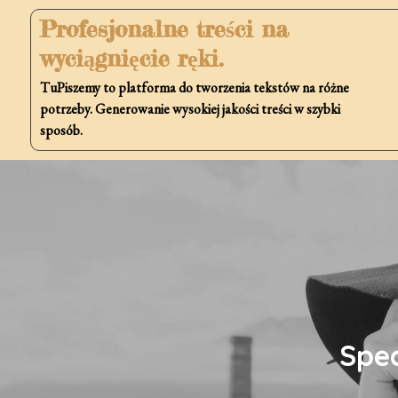
Skip
Profesjonalne treści na
to
wyciągnięcie ręki.
content
TuPiszemy to platforma do tworzenia tekstów na różne
potrzeby. Generowanie wysokiej jakości treści w szybki
sposób.
Spec