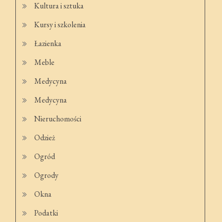
Kultura i sztuka
Kursy i szkolenia
Łazienka
Meble
Medycyna
Medycyna
Nieruchomości
Odzież
Ogród
Ogrody
Okna
Podatki