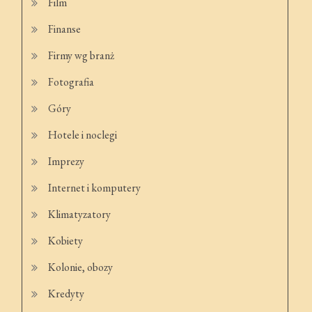
Film
Finanse
Firmy wg branż
Fotografia
Góry
Hotele i noclegi
Imprezy
Internet i komputery
Klimatyzatory
Kobiety
Kolonie, obozy
Kredyty