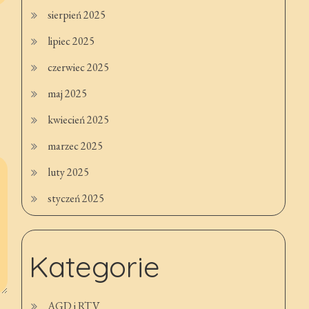
sierpień 2025
lipiec 2025
czerwiec 2025
maj 2025
kwiecień 2025
marzec 2025
luty 2025
styczeń 2025
Kategorie
AGD i RTV