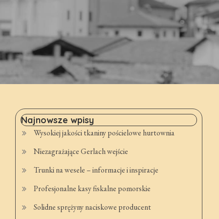
Najnowsze wpisy
Wysokiej jakości tkaniny pościelowe hurtownia
Niezagrażające Gerlach wejście
Trunki na wesele – informacje i inspiracje
Profesjonalne kasy fiskalne pomorskie
Solidne sprężyny naciskowe producent