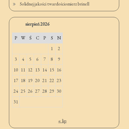
Solidnej jakości twardościomierz brinell
sierpień 2026
P
W
Ś
C
P
S
N
1
2
3
4
5
6
7
8
9
10
11
12
13
14
15
16
17
18
19
20
21
22
23
24
25
26
27
28
29
30
31
« lip