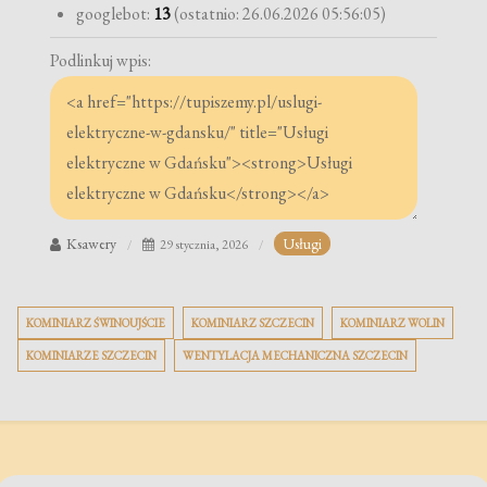
googlebot:
13
(ostatnio: 26.06.2026 05:56:05)
Podlinkuj wpis:
Ksawery
Usługi
29 stycznia, 2026
KOMINIARZ ŚWINOUJŚCIE
KOMINIARZ SZCZECIN
KOMINIARZ WOLIN
KOMINIARZE SZCZECIN
WENTYLACJA MECHANICZNA SZCZECIN