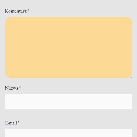
Komentarz
*
Nazwa
*
E-mail
*