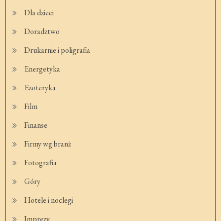
Dla dzieci
Doradztwo
Drukarnie i poligrafia
Energetyka
Ezoteryka
Film
Finanse
Firmy wg branż
Fotografia
Góry
Hotele i noclegi
Imprezy