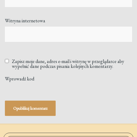
Witryna internetowa
Zapisz moje dane, adres e-mail i witrynę w przeglądarce aby
wypełnić dane podczas pisania kolejnych komentarzy.
Wprowadź kod