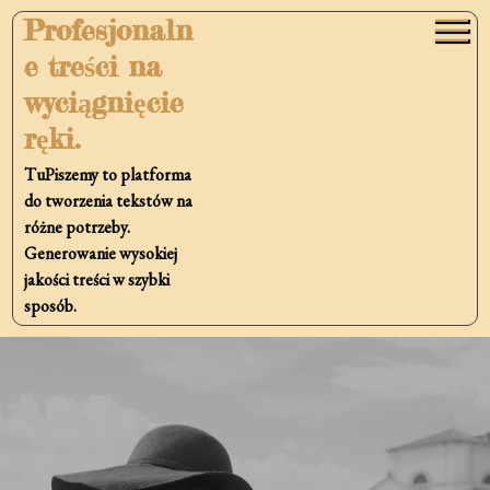
Skip
Profesjonaln
to
e treści na
content
wyciągnięcie
ręki.
TuPiszemy to platforma
do tworzenia tekstów na
różne potrzeby.
Generowanie wysokiej
jakości treści w szybki
sposób.