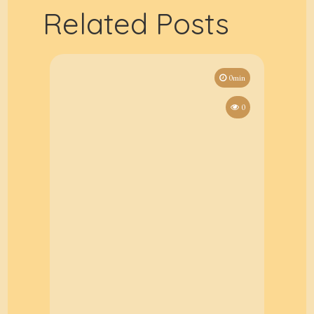
Related Posts
0min
0