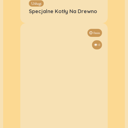
Usługi
Specjalne Kotły Na Drewno
0min
0