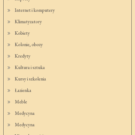
Internet i komputery
Klimatyzatory
Kobiety
Kolonie, obozy
Kredyty
Kultura i sztuka
Kursy i szkolenia
Łazienka
Meble
Medycyna
Medycyna