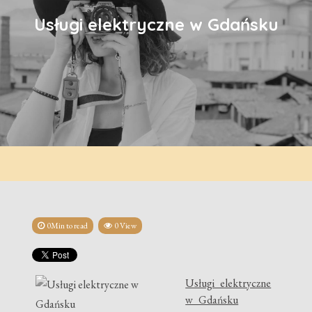
Usługi elektryczne w Gdańsku
0Min to read
0 View
Usługi elektryczne
w Gdańsku