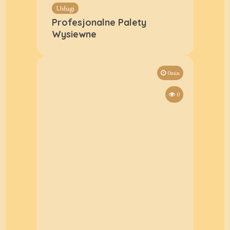
Usługi
Profesjonalne Palety
Wysiewne
0min
0