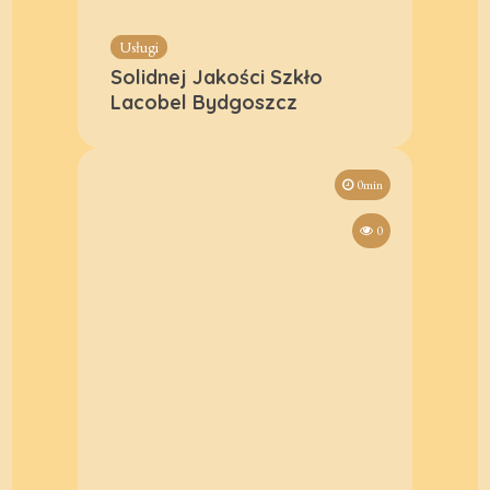
Usługi
Solidnej Jakości Szkło
Lacobel Bydgoszcz
0min
0