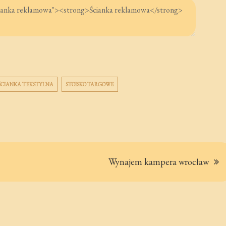
ŚCIANKA TEKSTYLNA
STOISKO TARGOWE
Wynajem kampera wrocław