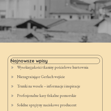
Najnowsze wpisy
Wysokiej jakości tkaniny pościelowe hurtownia
Niezagrażające Gerlach wejście
Trunki na wesele – informacje i inspiracje
Profesjonalne kasy fiskalne pomorskie
Solidne sprężyny naciskowe producent