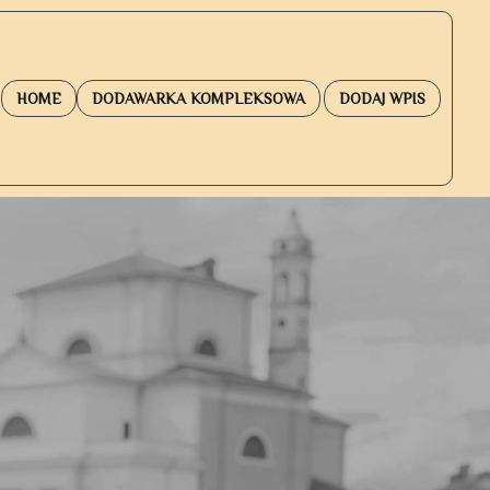
HOME
DODAWARKA KOMPLEKSOWA
DODAJ WPIS