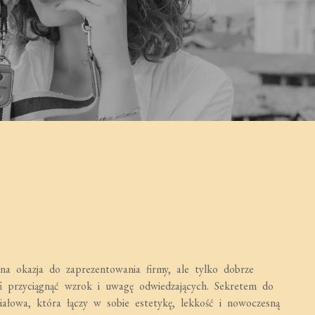
na okazja do zaprezentowania firmy, ale tylko dobrze
fi przyciągnąć wzrok i uwagę odwiedzających. Sekretem do
iałowa, która łączy w sobie estetykę, lekkość i nowoczesną