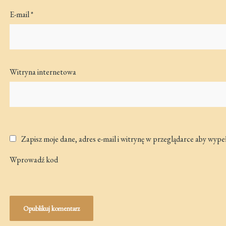
E-mail
*
Witryna internetowa
Zapisz moje dane, adres e-mail i witrynę w przeglądarce aby wype
Wprowadź kod