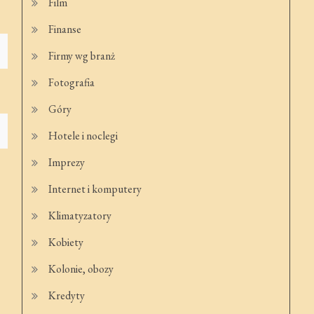
Film
Finanse
Firmy wg branż
Fotografia
Góry
Hotele i noclegi
Imprezy
Internet i komputery
Klimatyzatory
Kobiety
Kolonie, obozy
Kredyty