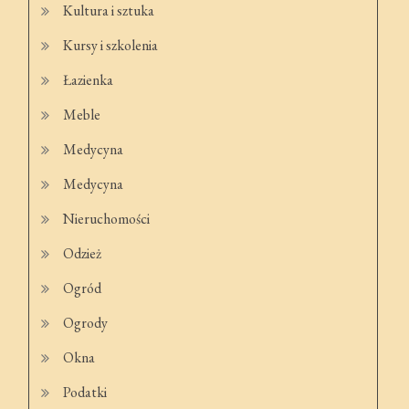
Kultura i sztuka
Kursy i szkolenia
Łazienka
Meble
Medycyna
Medycyna
Nieruchomości
Odzież
Ogród
Ogrody
Okna
Podatki