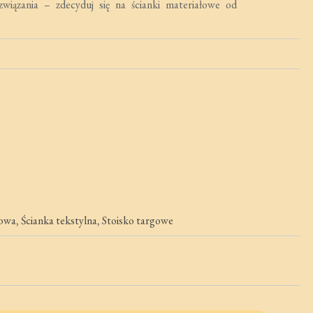
związania – zdecyduj się na ścianki materiałowe od
gowa
,
Ścianka tekstylna
,
Stoisko targowe