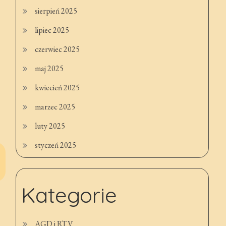
sierpień 2025
lipiec 2025
czerwiec 2025
maj 2025
kwiecień 2025
marzec 2025
luty 2025
styczeń 2025
Kategorie
AGD i RTV