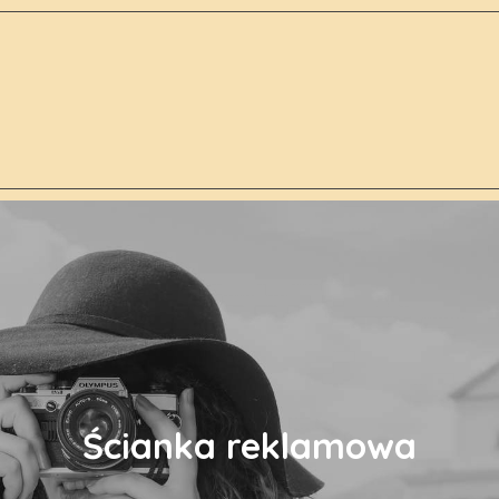
Ścianka reklamowa