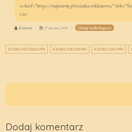
Ksawery
Usługi marketingowe
17 stycznia, 2025
ŚCIANKA MATERIAŁOWA
ŚCIANKA REKLAMOWA
ŚCIANKA TARGOWA
Nawigacja
wpisu
Dodaj komentarz