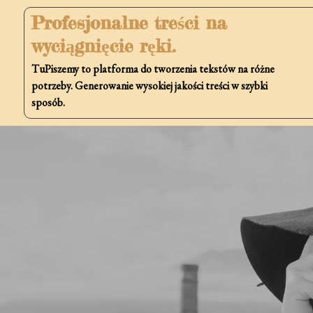
Skip
Profesjonalne treści na
to
wyciągnięcie ręki.
content
TuPiszemy to platforma do tworzenia tekstów na różne
potrzeby. Generowanie wysokiej jakości treści w szybki
sposób.