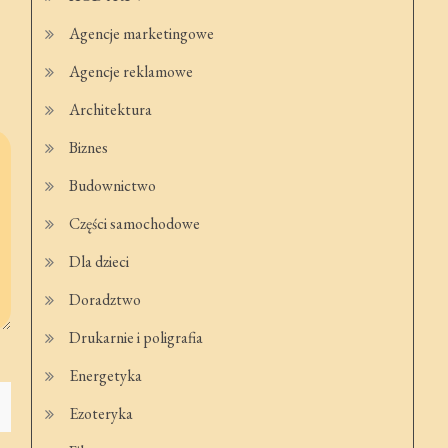
Agencje marketingowe
Agencje reklamowe
Architektura
Biznes
Budownictwo
Części samochodowe
Dla dzieci
Doradztwo
Drukarnie i poligrafia
Energetyka
Ezoteryka