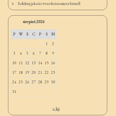
Solidnej jakości twardościomierz brinell
sierpień 2026
P
W
Ś
C
P
S
N
1
2
3
4
5
6
7
8
9
10
11
12
13
14
15
16
17
18
19
20
21
22
23
24
25
26
27
28
29
30
31
« lip