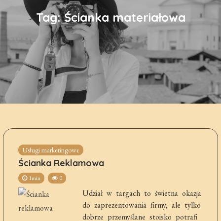
Tag:
Ścianka materiałowa
Usługi marketingowe
Ścianka Reklamowa
1min
0
Udział w targach to świetna okazja
do zaprezentowania firmy, ale tylko
dobrze przemyślane stoisko potrafi