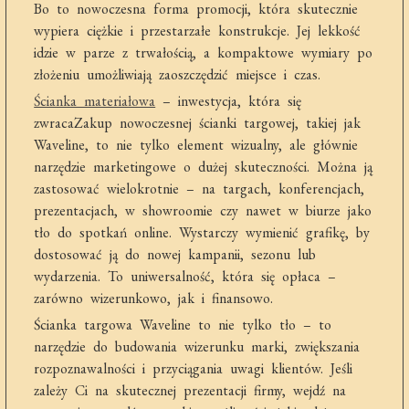
Bo to nowoczesna forma promocji, która skutecznie
wypiera ciężkie i przestarzałe konstrukcje. Jej lekkość
idzie w parze z trwałością, a kompaktowe wymiary po
złożeniu umożliwiają zaoszczędzić miejsce i czas.
Ścianka materiałowa
– inwestycja, która się
zwracaZakup nowoczesnej ścianki targowej, takiej jak
Waveline, to nie tylko element wizualny, ale głównie
narzędzie marketingowe o dużej skuteczności. Można ją
zastosować wielokrotnie – na targach, konferencjach,
prezentacjach, w showroomie czy nawet w biurze jako
tło do spotkań online. Wystarczy wymienić grafikę, by
dostosować ją do nowej kampanii, sezonu lub
wydarzenia. To uniwersalność, która się opłaca –
zarówno wizerunkowo, jak i finansowo.
Ścianka targowa Waveline to nie tylko tło – to
narzędzie do budowania wizerunku marki, zwiększania
rozpoznawalności i przyciągania uwagi klientów. Jeśli
zależy Ci na skutecznej prezentacji firmy, wejdź na