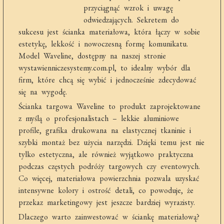
przyciągnąć wzrok i uwagę
odwiedzających. Sekretem do
sukcesu jest ścianka materiałowa, która łączy w sobie
estetykę, lekkość i nowoczesną formę komunikatu.
Model Waveline, dostępny na naszej stronie
wystawienniczesystemy.com.pl, to idealny wybór dla
firm, które chcą się wybić i jednocześnie zdecydować
się na wygodę.
Ścianka targowa Waveline to produkt zaprojektowane
z myślą o profesjonalistach – lekkie aluminiowe
profile, grafika drukowana na elastycznej tkaninie i
szybki montaż bez użycia narzędzi. Dzięki temu jest nie
tylko estetyczna, ale również wyjątkowo praktyczna
podczas częstych podróży targowych czy eventowych.
Co więcej, materiałowa powierzchnia pozwala uzyskać
intensywne kolory i ostrość detali, co powoduje, że
przekaz marketingowy jest jeszcze bardziej wyrazisty.
Dlaczego warto zainwestować w ściankę materiałową?