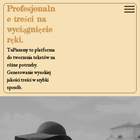
Skip
Profesjonaln
to
e treści na
content
wyciągnięcie
ręki.
TuPiszemy to platforma
do tworzenia tekstów na
różne potrzeby.
Generowanie wysokiej
jakości treści w szybki
sposób.