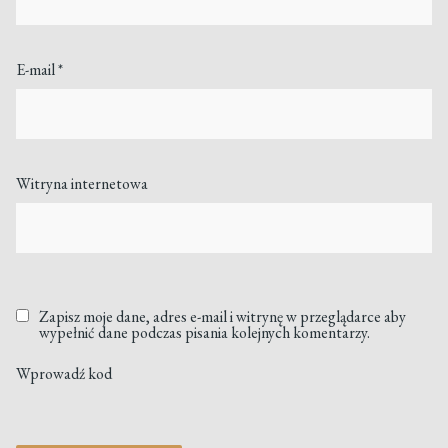
E-mail
*
Witryna internetowa
Zapisz moje dane, adres e-mail i witrynę w przeglądarce aby
wypełnić dane podczas pisania kolejnych komentarzy.
Wprowadź kod