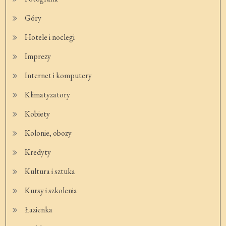
Góry
Hotele i noclegi
Imprezy
Internet i komputery
Klimatyzatory
Kobiety
Kolonie, obozy
Kredyty
Kultura i sztuka
Kursy i szkolenia
Łazienka