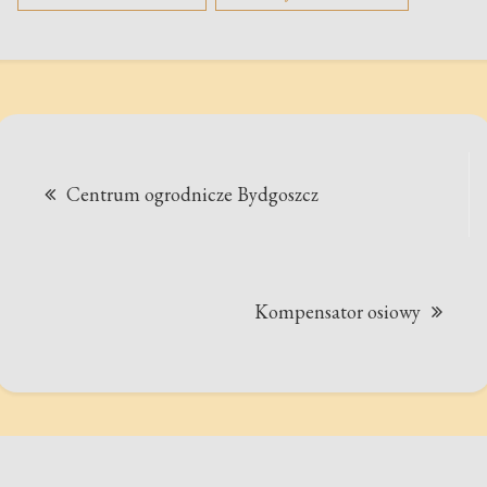
Nawigacja
Centrum ogrodnicze Bydgoszcz
wpisu
Kompensator osiowy