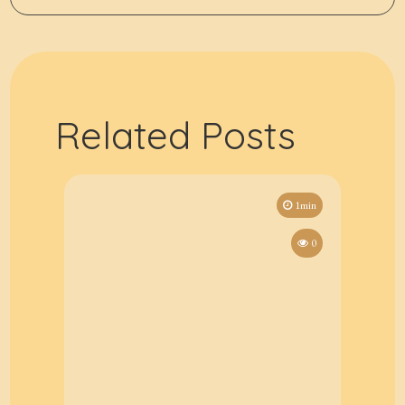
Related Posts
1min
0