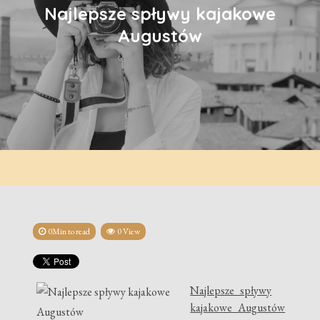
Najlepsze spływy kajakowe
Augustów
0Min to read
0 View
Najlepsze spływy
kajakowe Augustów