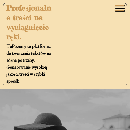
Skip
Profesjonaln
to
e treści na
content
wyciągnięcie
ręki.
TuPiszemy to platforma
do tworzenia tekstów na
różne potrzeby.
Generowanie wysokiej
jakości treści w szybki
sposób.