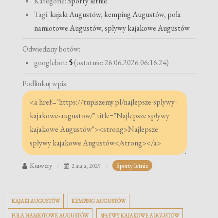
Kategorie:
Sporty letnie
Tagi:
kajaki Augustów
,
kemping Augustów
,
pola
namiotowe Augustów
,
spływy kajakowe Augustów
Odwiedziny botów:
googlebot:
5
(ostatnio: 26.06.2026 06:16:24)
Podlinkuj wpis:
Ksawery
Sporty letnie
2 maja, 2025
KAJAKI AUGUSTÓW
KEMPING AUGUSTÓW
POLA NAMIOTOWE AUGUSTÓW
SPŁYWY KAJAKOWE AUGUSTÓW