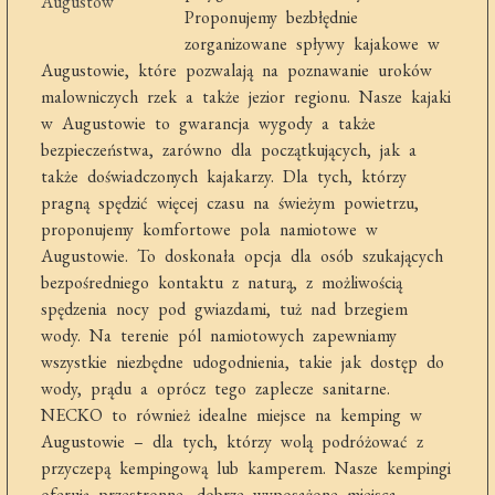
Proponujemy bezbłędnie
zorganizowane spływy kajakowe w
Augustowie, które pozwalają na poznawanie uroków
malowniczych rzek a także jezior regionu. Nasze kajaki
w Augustowie to gwarancja wygody a także
bezpieczeństwa, zarówno dla początkujących, jak a
także doświadczonych kajakarzy. Dla tych, którzy
pragną spędzić więcej czasu na świeżym powietrzu,
proponujemy komfortowe pola namiotowe w
Augustowie. To doskonała opcja dla osób szukających
bezpośredniego kontaktu z naturą, z możliwością
spędzenia nocy pod gwiazdami, tuż nad brzegiem
wody. Na terenie pól namiotowych zapewniamy
wszystkie niezbędne udogodnienia, takie jak dostęp do
wody, prądu a oprócz tego zaplecze sanitarne.
NECKO to również idealne miejsce na kemping w
Augustowie – dla tych, którzy wolą podróżować z
przyczepą kempingową lub kamperem. Nasze kempingi
oferują przestronne, dobrze wyposażone miejsca