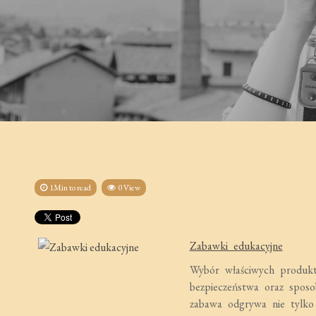
1Min to read
0 View
Zabawki edukacyjne
Wybór właściwych produktó
bezpieczeństwa oraz sposo
zabawa odgrywa nie tylko 