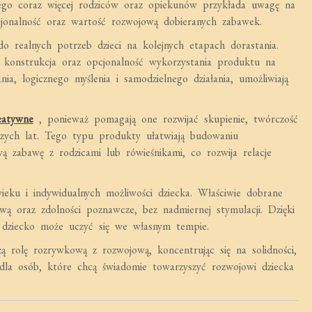
tego coraz więcej rodziców oraz opiekunów przykłada uwagę na
jonalność oraz wartość rozwojową dobieranych zabawek.
o realnych potrzeb dzieci na kolejnych etapach dorastania.
 konstrukcja oraz opcjonalność wykorzystania produktu na
ia, logicznego myślenia i samodzielnego działania, umożliwiają
eatywne
, ponieważ pomagają one rozwijać skupienie, twórczość
zych lat. Tego typu produkty ułatwiają budowaniu
wą zabawę z rodzicami lub rówieśnikami, co rozwija relacje
eku i indywidualnych możliwości dziecka. Właściwie dobrane
 oraz zdolności poznawcze, bez nadmiernej stymulacji. Dzięki
 dziecko może uczyć się we własnym tempie.
ą rolę rozrywkową z rozwojową, koncentrując się na solidności,
 dla osób, które chcą świadomie towarzyszyć rozwojowi dziecka