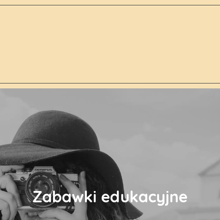
Zabawki edukacyjne