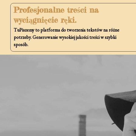
Skip
Profesjonalne treści na
to
wyciągnięcie ręki.
content
TuPiszemy to platforma do tworzenia tekstów na różne
potrzeby. Generowanie wysokiej jakości treści w szybki
sposób.