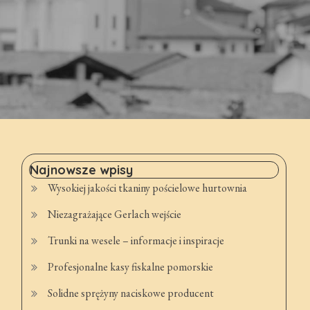
Najnowsze wpisy
Wysokiej jakości tkaniny pościelowe hurtownia
Niezagrażające Gerlach wejście
Trunki na wesele – informacje i inspiracje
Profesjonalne kasy fiskalne pomorskie
Solidne sprężyny naciskowe producent