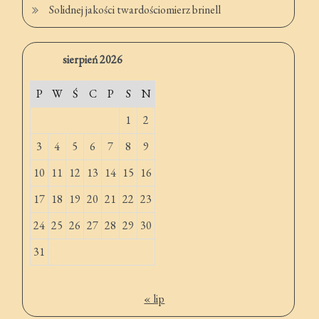
Solidnej jakości twardościomierz brinell
sierpień 2026
P
W
Ś
C
P
S
N
1
2
3
4
5
6
7
8
9
10
11
12
13
14
15
16
17
18
19
20
21
22
23
24
25
26
27
28
29
30
31
« lip