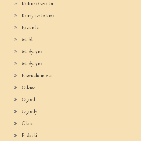
Kultura i sztuka
Kursy i szkolenia
Łazienka
Meble
Medycyna
Medycyna
Nieruchomości
Odzież
Ogród
Ogrody
Okna
Podatki