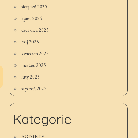
sierpień 2025
lipiec 2025
czerwiec 2025
maj 2025
kwiecień 2025
marzec 2025
luty 2025
styczeń 2025
Kategorie
AGD i RTV