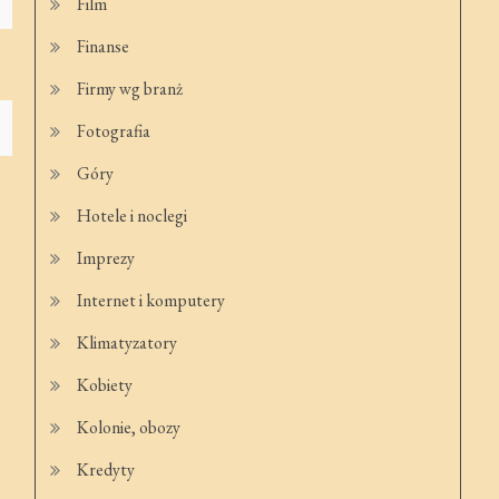
Film
Finanse
Firmy wg branż
Fotografia
Góry
Hotele i noclegi
Imprezy
Internet i komputery
Klimatyzatory
Kobiety
Kolonie, obozy
Kredyty