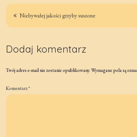
Nawigacja
Niebywałej jakości grzyby suszone
wpisu
Dodaj komentarz
Twój adres e-mail nie zostanie opublikowany.
Wymagane pola są ozna
Komentarz
*