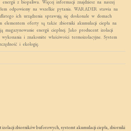
nergii z biopaliwa. Więcej informacji znajdziesz na naszej
ałem odpowiemy na wszelkie pytania. WARADER stawia na
, dlatego ich urządzenia sprawują się doskonale w domach
 elementem oferty są także zbiorniki akumulacji ciepła na
ą magazynowanie energii cieplnej. Jako producent izolacji
ykonania i znakomite właściwości termoizolacyjne. System
ędność i ekologię.
 izolacji zbiorników buforowych
,
systemt akumulacji ciepła
,
zbiorniki