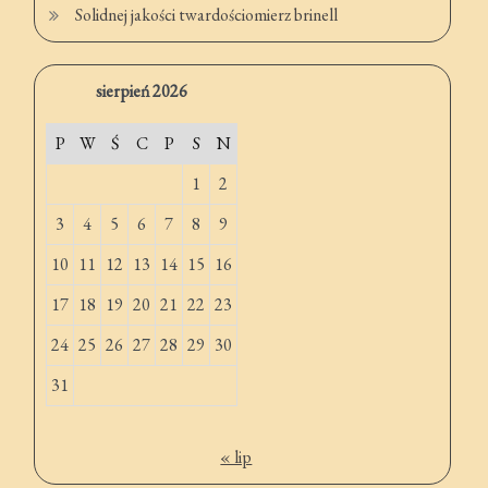
Solidnej jakości twardościomierz brinell
sierpień 2026
P
W
Ś
C
P
S
N
1
2
3
4
5
6
7
8
9
10
11
12
13
14
15
16
17
18
19
20
21
22
23
24
25
26
27
28
29
30
31
« lip