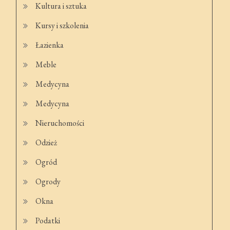
Kultura i sztuka
Kursy i szkolenia
Łazienka
Meble
Medycyna
Medycyna
Nieruchomości
Odzież
Ogród
Ogrody
Okna
Podatki