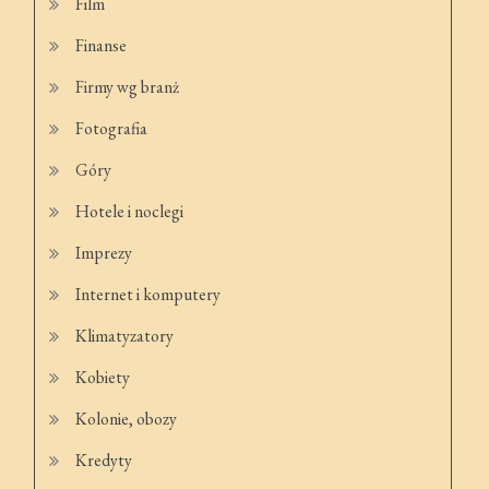
Film
Finanse
Firmy wg branż
Fotografia
Góry
Hotele i noclegi
Imprezy
Internet i komputery
Klimatyzatory
Kobiety
Kolonie, obozy
Kredyty