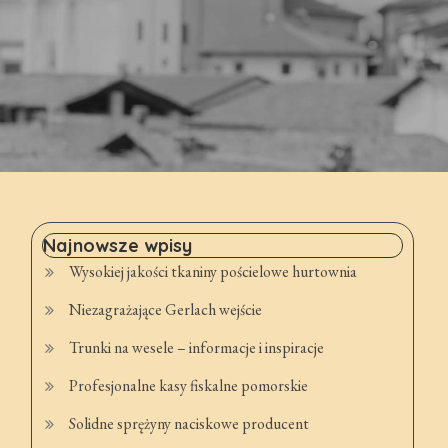
Najnowsze wpisy
Wysokiej jakości tkaniny pościelowe hurtownia
Niezagrażające Gerlach wejście
Trunki na wesele – informacje i inspiracje
Profesjonalne kasy fiskalne pomorskie
Solidne sprężyny naciskowe producent