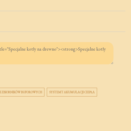
I ZBIORNIKÓW BUFOROWYCH
SYSTEMT AKUMULACJI CIEPŁA