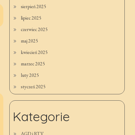
sierpień 2025
lipiec 2025
czerwiec 2025
maj 2025
kwiecień 2025
marzec 2025
luty 2025
styczeń 2025
Kategorie
AGD i RTV