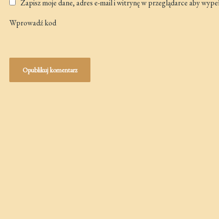
Zapisz moje dane, adres e-mail i witrynę w przeglądarce aby wype
Wprowadź kod