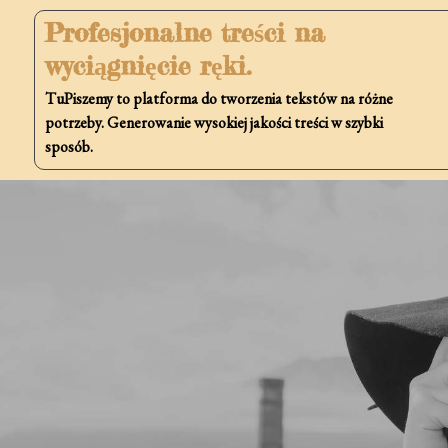
Skip
Profesjonalne treści na
to
wyciągnięcie ręki.
content
TuPiszemy to platforma do tworzenia tekstów na różne
potrzeby. Generowanie wysokiej jakości treści w szybki
sposób.