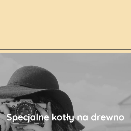
Specjalne kotły na drewno