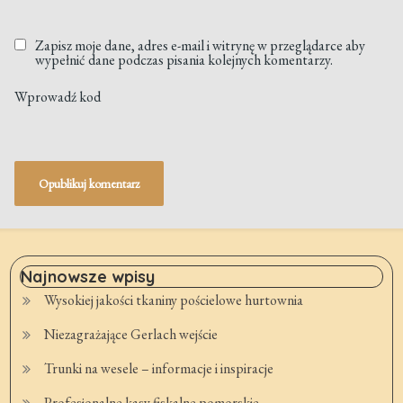
Zapisz moje dane, adres e-mail i witrynę w przeglądarce aby
wypełnić dane podczas pisania kolejnych komentarzy.
Wprowadź kod
Najnowsze wpisy
Wysokiej jakości tkaniny pościelowe hurtownia
Niezagrażające Gerlach wejście
Trunki na wesele – informacje i inspiracje
Profesjonalne kasy fiskalne pomorskie