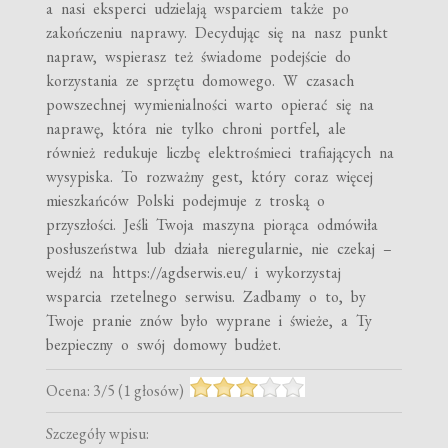
a nasi eksperci udzielają wsparciem także po
zakończeniu naprawy. Decydując się na nasz punkt
napraw, wspierasz też świadome podejście do
korzystania ze sprzętu domowego. W czasach
powszechnej wymienialności warto opierać się na
naprawę, która nie tylko chroni portfel, ale
również redukuje liczbę elektrośmieci trafiających na
wysypiska. To rozważny gest, który coraz więcej
mieszkańców Polski podejmuje z troską o
przyszłości. Jeśli Twoja maszyna piorąca odmówiła
posłuszeństwa lub działa nieregularnie, nie czekaj –
wejdź na https://agdserwis.eu/ i wykorzystaj
wsparcia rzetelnego serwisu. Zadbamy o to, by
Twoje pranie znów było wyprane i świeże, a Ty
bezpieczny o swój domowy budżet.
Ocena:
3
/
5
(
1
głosów)
Szczegóły wpisu: