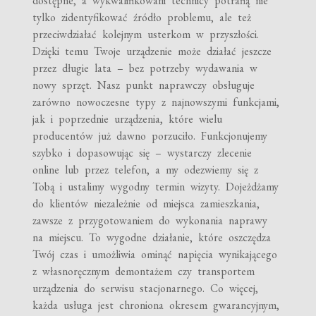
dostępne, a wykwalifikowani technicy potrafią nie
tylko zidentyfikować źródło problemu, ale też
przeciwdziałać kolejnym usterkom w przyszłości.
Dzięki temu Twoje urządzenie może działać jeszcze
przez długie lata – bez potrzeby wydawania w
nowy sprzęt. Nasz punkt naprawczy obsługuje
zarówno nowoczesne typy z najnowszymi funkcjami,
jak i poprzednie urządzenia, które wielu
producentów już dawno porzuciło. Funkcjonujemy
szybko i dopasowując się – wystarczy zlecenie
online lub przez telefon, a my odezwiemy się z
Tobą i ustalimy wygodny termin wizyty. Dojeżdżamy
do klientów niezależnie od miejsca zamieszkania,
zawsze z przygotowaniem do wykonania naprawy
na miejscu. To wygodne działanie, które oszczędza
Twój czas i umożliwia ominąć napięcia wynikającego
z własnoręcznym demontażem czy transportem
urządzenia do serwisu stacjonarnego. Co więcej,
każda usługa jest chroniona okresem gwarancyjnym,