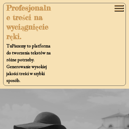
Skip
Profesjonaln
to
e treści na
content
wyciągnięcie
ręki.
TuPiszemy to platforma
do tworzenia tekstów na
różne potrzeby.
Generowanie wysokiej
jakości treści w szybki
sposób.