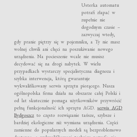
Usterka automatu
potrafi złapać w
zupełnie nie
dogodnym czasie –
zazwyczaj wtedy,
gdy pranie piętrzy się w pojemniku, a Ty nie masz
wolnej chwili ani chęci na poszukiwanie nowego
urządzenia. Na pocieszenie wcale nie musisz
decydować się na drogi nabytek. W wielu
przypadkach wystarczy specjalistyczna diagnoza i
szybka interwencja, którą gwarantuje
wykwalifikowany serwis sprzętu piorącego. Nasza
ogólnopolska firma działa na obszarze całej Polski i
od lat skutecznie pomaga użytkowników przywrócić
pełną funkcjonalność ich sprzętu AGD.
serwis AGD
Bydgoszcz
to często rozwiązanie tańsze, szybsze i
bardziej ekologiczne niż wymiana urządzenia. Części
zamienne do popularnych modeli są bezproblemowo