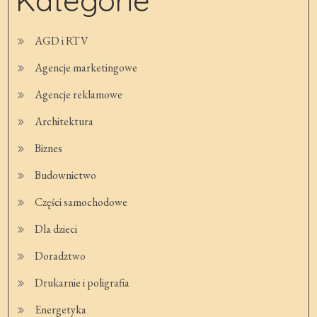
Kategorie
AGD i RTV
Agencje marketingowe
Agencje reklamowe
Architektura
Biznes
Budownictwo
Części samochodowe
Dla dzieci
Doradztwo
Drukarnie i poligrafia
Energetyka