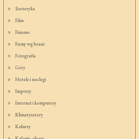
Ezoteryka
Film
Finanse
Firmy wg branż
Fotografia
Góry
Hotele i noclegi
Imprezy
Internet i komputery
Klimatyzatory
Kobiety
Kolonie, obozy