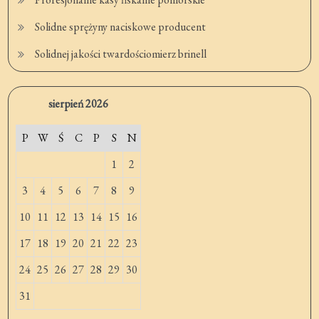
Solidne sprężyny naciskowe producent
Solidnej jakości twardościomierz brinell
sierpień 2026
P
W
Ś
C
P
S
N
1
2
3
4
5
6
7
8
9
10
11
12
13
14
15
16
17
18
19
20
21
22
23
24
25
26
27
28
29
30
31