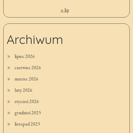
« lip
Archiwum
lipiec 2026
czerwiec 2026
marzec 2026
luty 2026
styczeń 2026
grudzień 2025
listopad 2025