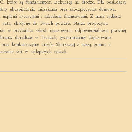
OC, które są fundamentem asekuracji na drodze. Dla posiadaczy
iśmy ubezpieczenia mieszkania oraz zabezpieczenia domowe,
d nagłymi sytuacjami i szkodami finansowymi. Z nami zadbasz
auta, skrojone do Twoich potrzeb. Nasza propozycja
moc w przypadku szkód finansowych, odpowiedzialności prawnej
w branży doradczej w Tychach, gwarantujemy dopasowane
 oraz konkurencyjne taryfy. Skorzystaj z naszą pomoc i
eczenie jest w najlepszych rękach.