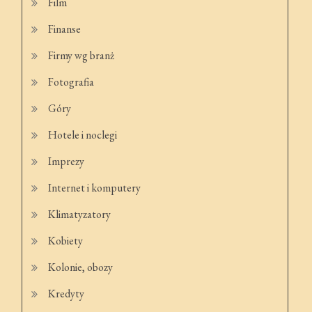
Film
Finanse
Firmy wg branż
Fotografia
Góry
Hotele i noclegi
Imprezy
Internet i komputery
Klimatyzatory
Kobiety
Kolonie, obozy
Kredyty