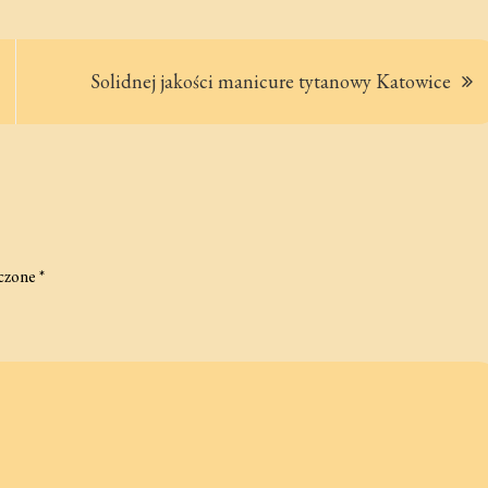
Solidnej jakości manicure tytanowy Katowice
czone
*