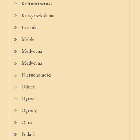
Kultura i sztuka
Kursy i szkolenia
Łazienka
Meble
Medycyna
Medycyna
Nieruchomości
Odzież
Ogród
Ogrody
Okna
Podatki