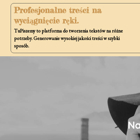
Skip
Profesjonalne treści na
to
wyciągnięcie ręki.
content
TuPiszemy to platforma do tworzenia tekstów na różne
potrzeby. Generowanie wysokiej jakości treści w szybki
sposób.
Na