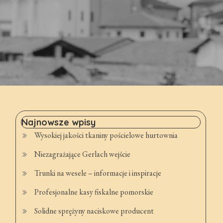
Najnowsze wpisy
Wysokiej jakości tkaniny pościelowe hurtownia
Niezagrażające Gerlach wejście
Trunki na wesele – informacje i inspiracje
Profesjonalne kasy fiskalne pomorskie
Solidne sprężyny naciskowe producent