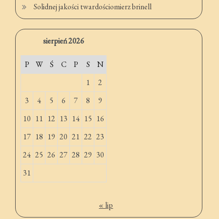
Solidnej jakości twardościomierz brinell
sierpień 2026
P
W
Ś
C
P
S
N
1
2
3
4
5
6
7
8
9
10
11
12
13
14
15
16
17
18
19
20
21
22
23
24
25
26
27
28
29
30
31
« lip