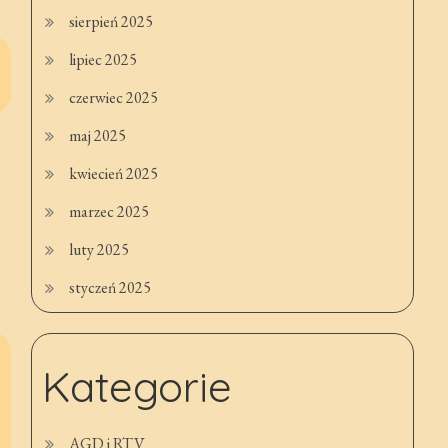
sierpień 2025
lipiec 2025
czerwiec 2025
maj 2025
kwiecień 2025
marzec 2025
luty 2025
styczeń 2025
Kategorie
AGD i RTV