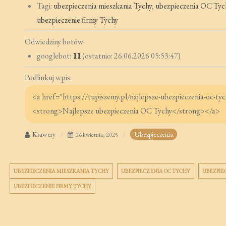
Tagi:
ubezpieczenia mieszkania Tychy
,
ubezpieczenia OC Tyc
ubezpieczenie firmy Tychy
Odwiedziny botów:
googlebot:
11
(ostatnio: 26.06.2026 05:53:47)
Podlinkuj wpis:
Ksawery
Ubezpieczenia
26 kwietnia, 2025
UBEZPIECZENIA MIESZKANIA TYCHY
UBEZPIECZENIA OC TYCHY
UBEZPIE
UBEZPIECZENIE FIRMY TYCHY