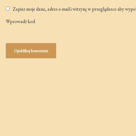
Zapisz moje dane, adres e-mail i witrynę w przeglądarce aby wype
Wprowadź kod