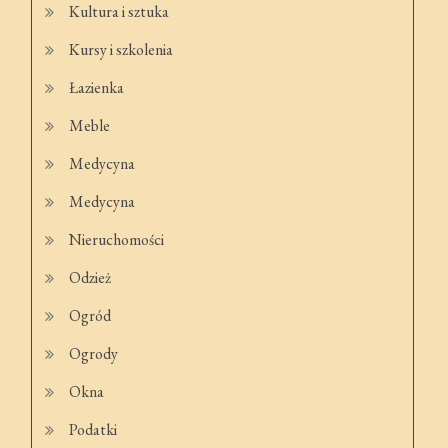
Kultura i sztuka
Kursy i szkolenia
Łazienka
Meble
Medycyna
Medycyna
Nieruchomości
Odzież
Ogród
Ogrody
Okna
Podatki