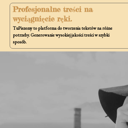
Skip
Profesjonalne treści na
to
wyciągnięcie ręki.
content
TuPiszemy to platforma do tworzenia tekstów na różne
potrzeby. Generowanie wysokiej jakości treści w szybki
sposób.