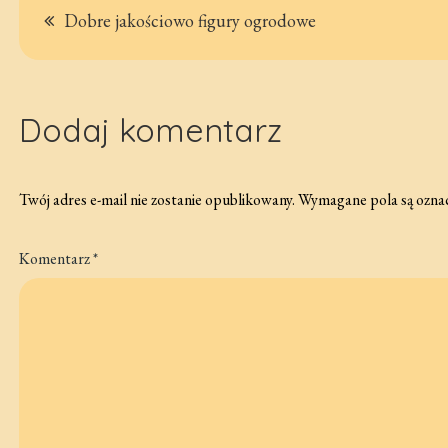
Nawigacja
Dobre jakościowo figury ogrodowe
wpisu
Dodaj komentarz
Twój adres e-mail nie zostanie opublikowany.
Wymagane pola są ozna
Komentarz
*