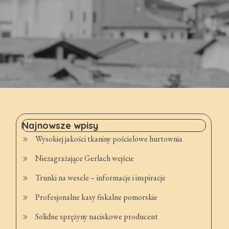
Najnowsze wpisy
Wysokiej jakości tkaniny pościelowe hurtownia
Niezagrażające Gerlach wejście
Trunki na wesele – informacje i inspiracje
Profesjonalne kasy fiskalne pomorskie
Solidne sprężyny naciskowe producent