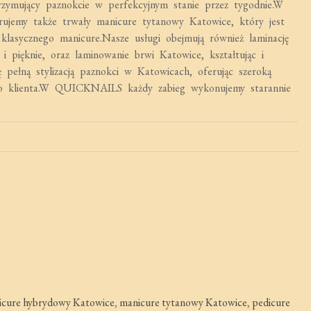
zymujący paznokcie w perfekcyjnym stanie przez tygodnie.W
jemy także trwały manicure tytanowy Katowice, który jest
 klasycznego manicure.Nasze usługi obejmują również laminację
 i pięknie, oraz laminowanie brwi Katowice, kształtując i
 pełną stylizacją paznokci w Katowicach, oferując szeroką
go klienta.W QUICKNAILS każdy zabieg wykonujemy starannie
icure hybrydowy Katowice
,
manicure tytanowy Katowice
,
pedicure