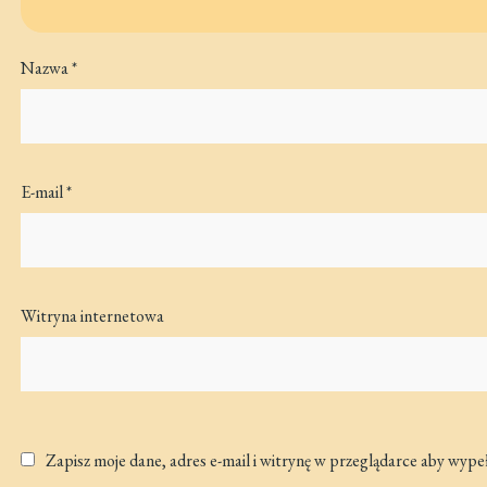
Nazwa
*
E-mail
*
Witryna internetowa
Zapisz moje dane, adres e-mail i witrynę w przeglądarce aby wype