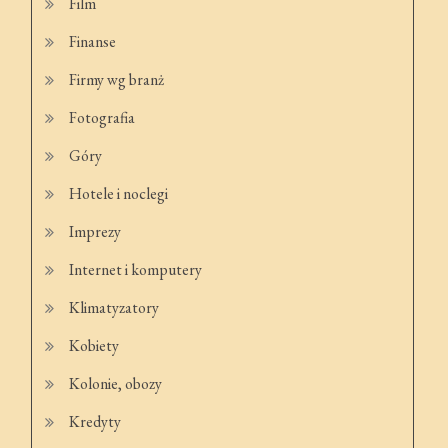
Film
Finanse
Firmy wg branż
Fotografia
Góry
Hotele i noclegi
Imprezy
Internet i komputery
Klimatyzatory
Kobiety
Kolonie, obozy
Kredyty