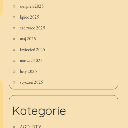
sierpień 2025
lipiec 2025
czerwiec 2025
maj 2025
kwiecień 2025
marzec 2025
luty 2025
styczeń 2025
Kategorie
AGD i RTV