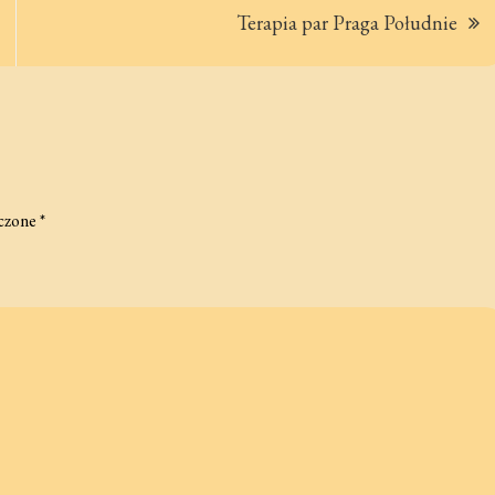
Terapia par Praga Południe
czone
*