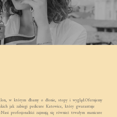
on, w którym dbamy o dłonie, stopy i wygląd.Oferujemy
kich jak zabiegi pedicure Katowice, który gwarantuje
.Nasi profesjonaliści zajmują się również trwałym manicure