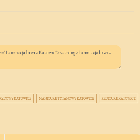
RYDOWY KATOWICE
MANICURE TYTANOWY KATOWICE
PEDICURE KATOWICE