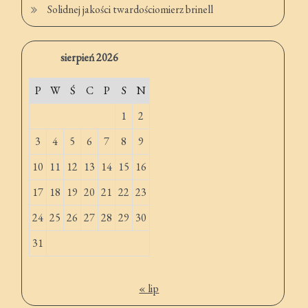
Solidnej jakości twardościomierz brinell
sierpień 2026
P
W
Ś
C
P
S
N
1
2
3
4
5
6
7
8
9
10
11
12
13
14
15
16
17
18
19
20
21
22
23
24
25
26
27
28
29
30
31
« lip