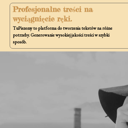
Skip
Profesjonalne treści na
to
wyciągnięcie ręki.
content
TuPiszemy to platforma do tworzenia tekstów na różne
potrzeby. Generowanie wysokiej jakości treści w szybki
sposób.