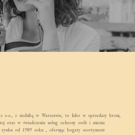
.o., z siedzibą w Warszawie, to lider w sprzedaży broni,
ej oraz w świadczeniu usług ochrony osób i mienia
 rynku od 1989 roku , oferując bogaty asortyment