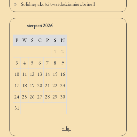
Solidnej jakości twardościomierz brinell
sierpień 2026
P
W
Ś
C
P
S
N
1
2
3
4
5
6
7
8
9
10
11
12
13
14
15
16
17
18
19
20
21
22
23
24
25
26
27
28
29
30
31
« lip