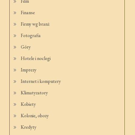
Film
Finanse
Firmy wg branż
Fotografia
Góry
Hotele i noclegi
Imprezy
Internet i komputery
Klimatyzatory
Kobiety
Kolonie, obozy
Kredyty