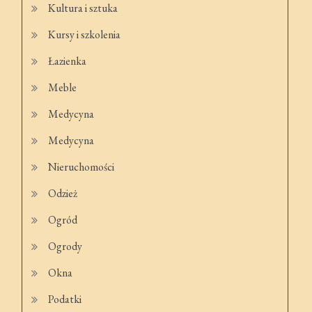
Kultura i sztuka
Kursy i szkolenia
Łazienka
Meble
Medycyna
Medycyna
Nieruchomości
Odzież
Ogród
Ogrody
Okna
Podatki