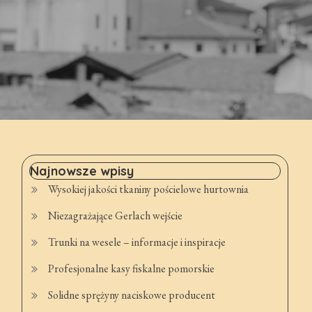
Najnowsze wpisy
Wysokiej jakości tkaniny pościelowe hurtownia
Niezagrażające Gerlach wejście
Trunki na wesele – informacje i inspiracje
Profesjonalne kasy fiskalne pomorskie
Solidne sprężyny naciskowe producent