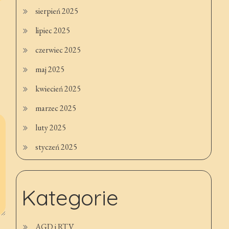
sierpień 2025
lipiec 2025
czerwiec 2025
maj 2025
kwiecień 2025
marzec 2025
luty 2025
styczeń 2025
Kategorie
AGD i RTV