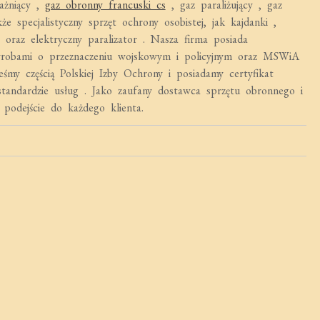
ażniący ,
gaz obronny francuski cs
, gaz paraliżujący , gaz
e specjalistyczny sprzęt ochrony osobistej, jak kajdanki ,
 oraz elektryczny paralizator . Nasza firma posiada
robami o przeznaczeniu wojskowym i policyjnym oraz MSWiA
my częścią Polskiej Izby Ochrony i posiadamy certyfikat
ndardzie usług . Jako zaufany dostawca sprzętu obronnego i
podejście do każdego klienta.