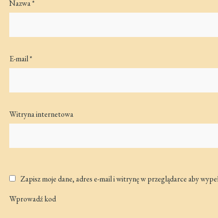
Nazwa
*
E-mail
*
Witryna internetowa
Zapisz moje dane, adres e-mail i witrynę w przeglądarce aby wype
Wprowadź kod