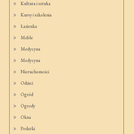
Kultura i sztuka
Kursy i szkolenia
Łazienka
Meble
Medycyna
Medycyna
Nieruchomości
Odzież
Ogród
Ogrody
Okna
Podatki