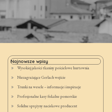
Najnowsze wpisy
Wysokiej jakości tkaniny pościelowe hurtownia
Niezagrażające Gerlach wejście
Trunki na wesele – informacje i inspiracje
Profesjonalne kasy fiskalne pomorskie
Solidne sprężyny naciskowe producent