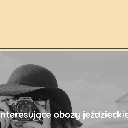
Interesujące obozy jeździecki