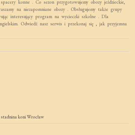
z spacery konne . Co sezon przygotowujemy obozy jeździeckie,
aszamy na niezapomniane obozy . Obsługujemy także grupy
ując interesujący program na wycieczki szkolne . Dla
gielskim. Odwiedź nasz serwis i przekonaj się , jak przyjemna
,
stadnina koni Wrocław