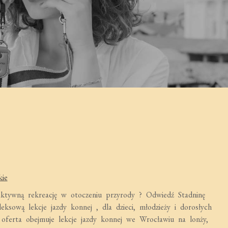
kie
a aktywną rekreację w otoczeniu przyrody ? Odwiedź Stadninę
ksową lekcje jazdy konnej , dla dzieci, młodzieży i dorosłych
 oferta obejmuje lekcje jazdy konnej we Wrocławiu na lonży,