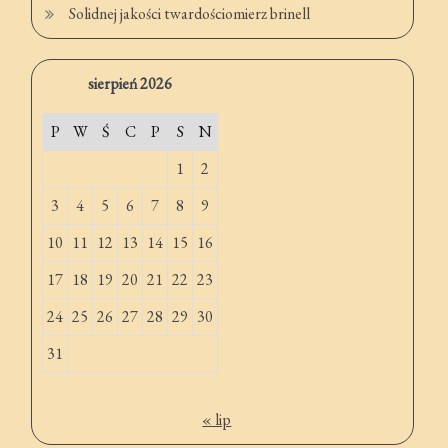
Solidnej jakości twardościomierz brinell
sierpień 2026
P
W
Ś
C
P
S
N
1
2
3
4
5
6
7
8
9
10
11
12
13
14
15
16
17
18
19
20
21
22
23
24
25
26
27
28
29
30
31
« lip