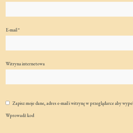
E-mail
*
Witryna internetowa
Zapisz moje dane, adres e-mail i witrynę w przeglądarce aby wype
Wprowadź kod