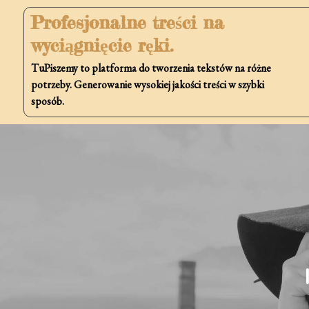
Skip
Profesjonalne treści na
to
wyciągnięcie ręki.
content
TuPiszemy to platforma do tworzenia tekstów na różne
potrzeby. Generowanie wysokiej jakości treści w szybki
sposób.