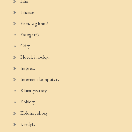
Film
Finanse
Firmy wg branż
Fotografia
Góry
Hotele i noclegi
Imprezy
Internet i komputery
Klimatyzatory
Kobiety
Kolonie, obozy
Kredyty