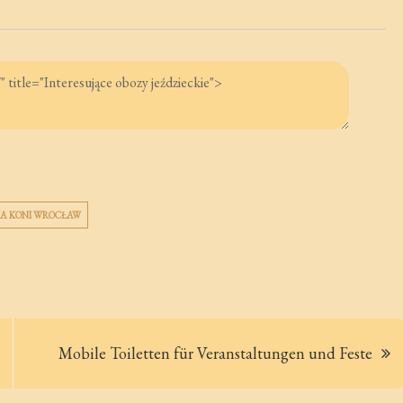
A KONI WROCŁAW
Mobile Toiletten für Veranstaltungen und Feste