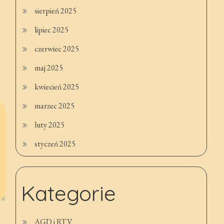
sierpień 2025
lipiec 2025
czerwiec 2025
maj 2025
kwiecień 2025
marzec 2025
luty 2025
styczeń 2025
Kategorie
AGD i RTV