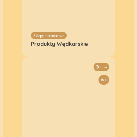
Sklepy internetowe
Produkty Wędkarskie
1min
0