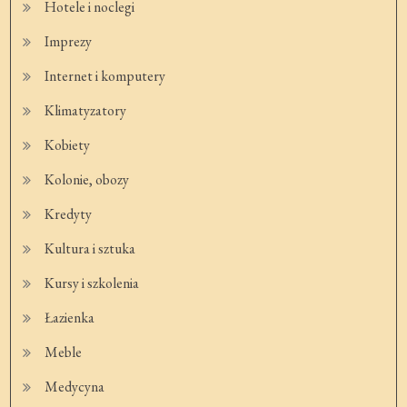
Hotele i noclegi
Imprezy
Internet i komputery
Klimatyzatory
Kobiety
Kolonie, obozy
Kredyty
Kultura i sztuka
Kursy i szkolenia
Łazienka
Meble
Medycyna