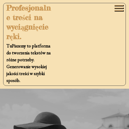
Skip
Profesjonaln
to
e treści na
content
wyciągnięcie
ręki.
TuPiszemy to platforma
do tworzenia tekstów na
różne potrzeby.
Generowanie wysokiej
jakości treści w szybki
sposób.