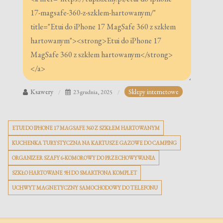
Ksawery
Sklepy internetowe
23 grudnia, 2025
ETUI DO IPHONE 17 MAGSAFE 360 Z SZKŁEM HARTOWANYM
KUCHENKA TURYSTYCZNA NA KARTUSZE GAZOWE DO CAMPING
ORGANIZER SZAFY 6-KOMOROWY DO PRZECHOWYWANIA
SZKŁO HARTOWANE 9H DO SMARTFONA KOMPLET
UCHWYT MAGNETYCZNY SAMOCHODOWY DO TELEFONU