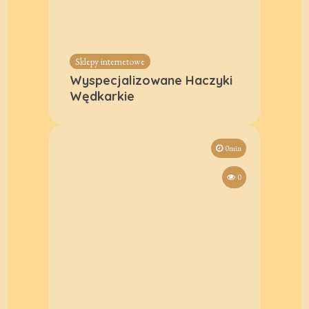
Sklepy internetowe
Wyspecjalizowane Haczyki
Wędkarkie
0min
0