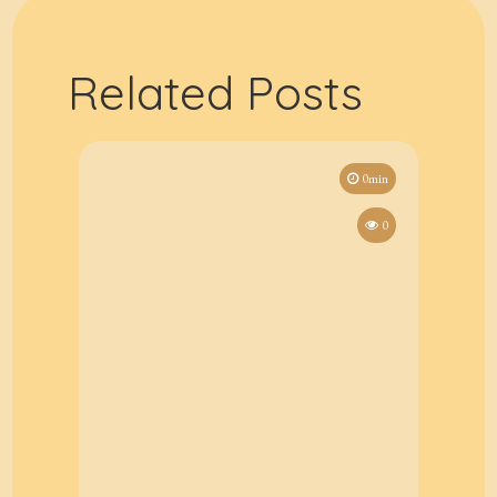
Related Posts
0min
0