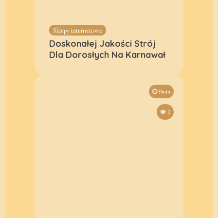
Sklepy internetowe
Doskonałej Jakości Strój
Dla Dorosłych Na Karnawał
0min
0