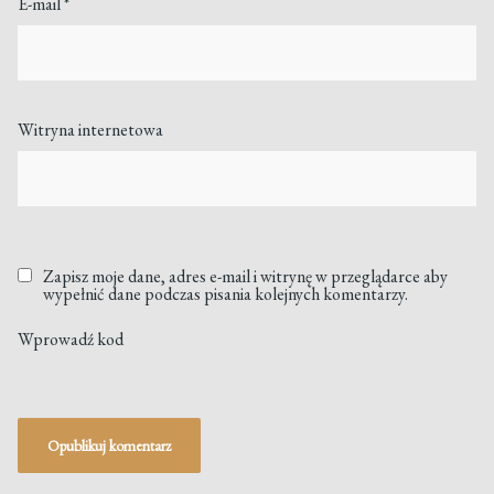
E-mail
*
Witryna internetowa
Zapisz moje dane, adres e-mail i witrynę w przeglądarce aby
wypełnić dane podczas pisania kolejnych komentarzy.
Wprowadź kod