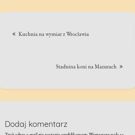
Nawigacja
Kuchnia na wymiar z Wrocławia
wpisu
Stadnina koni na Mazurach
Dodaj komentarz
Twój adres e-mail nie zostanie opublikowany.
Wymagane pola są