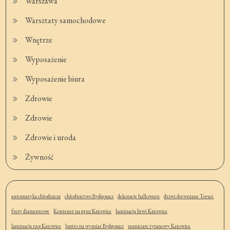
Warszawa
Warsztaty samochodowe
Wnętrze
Wyposażenie
Wyposażenie biura
Zdrowie
Zdrowie
Zdrowie i uroda
Żywność
automatyka chłodnicza
chłodnictwo Bydgoszcz
dekoracje halloween
drzwi drewniane Toruń
frezy diamentowe
Kontener na gruz Katowice
laminacja brwi Katowice
laminacja rzęs Katowice
lustro na wymiar Bydgoszcz
manicure tytanowy Katowice