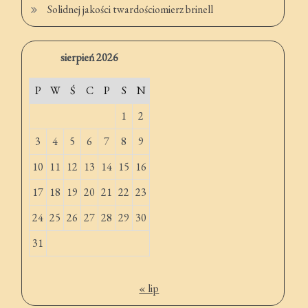
Solidnej jakości twardościomierz brinell
sierpień 2026
P
W
Ś
C
P
S
N
1
2
3
4
5
6
7
8
9
10
11
12
13
14
15
16
17
18
19
20
21
22
23
24
25
26
27
28
29
30
31
« lip