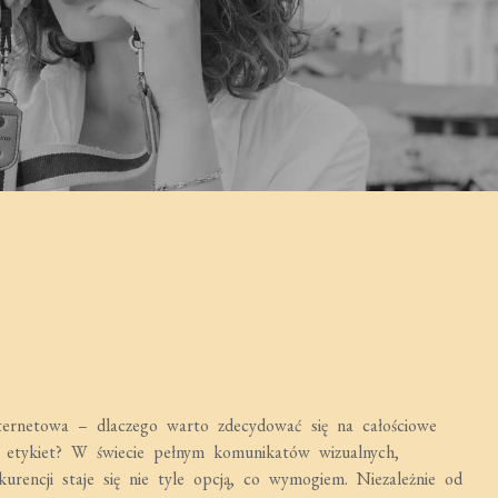
ernetowa – dlaczego warto zdecydować się na całościowe
 etykiet? W świecie pełnym komunikatów wizualnych,
kurencji staje się nie tyle opcją, co wymogiem. Niezależnie od