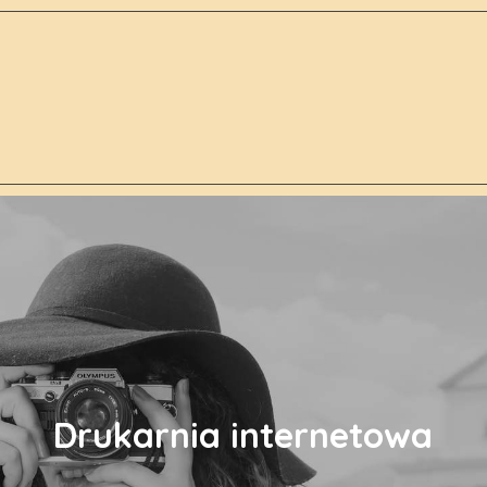
Drukarnia internetowa