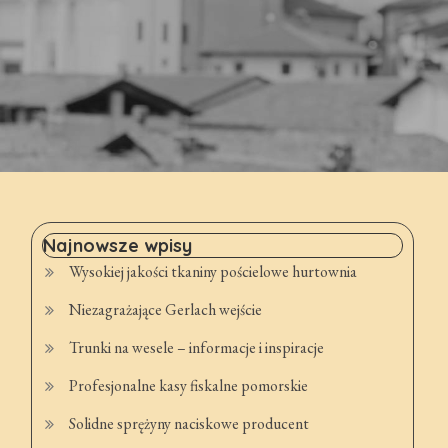
Najnowsze wpisy
Wysokiej jakości tkaniny pościelowe hurtownia
Niezagrażające Gerlach wejście
Trunki na wesele – informacje i inspiracje
Profesjonalne kasy fiskalne pomorskie
Solidne sprężyny naciskowe producent