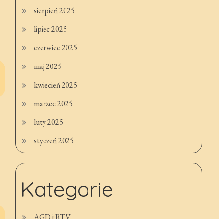
sierpień 2025
lipiec 2025
czerwiec 2025
maj 2025
kwiecień 2025
marzec 2025
luty 2025
styczeń 2025
Kategorie
AGD i RTV