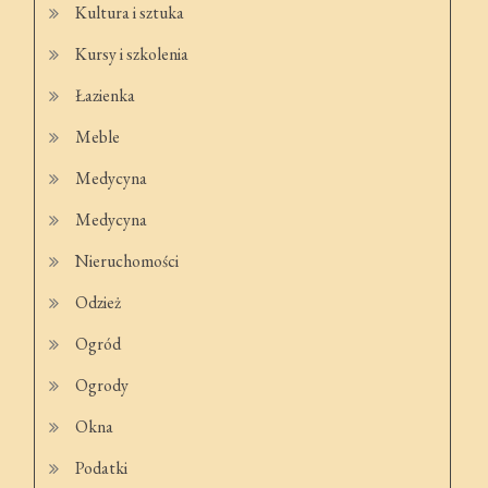
Kultura i sztuka
Kursy i szkolenia
Łazienka
Meble
Medycyna
Medycyna
Nieruchomości
Odzież
Ogród
Ogrody
Okna
Podatki