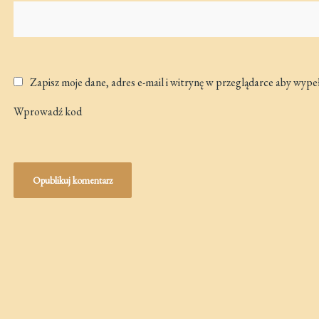
Zapisz moje dane, adres e-mail i witrynę w przeglądarce aby wype
Wprowadź kod