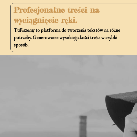
Skip
Profesjonalne treści na
to
wyciągnięcie ręki.
content
TuPiszemy to platforma do tworzenia tekstów na różne
potrzeby. Generowanie wysokiej jakości treści w szybki
sposób.