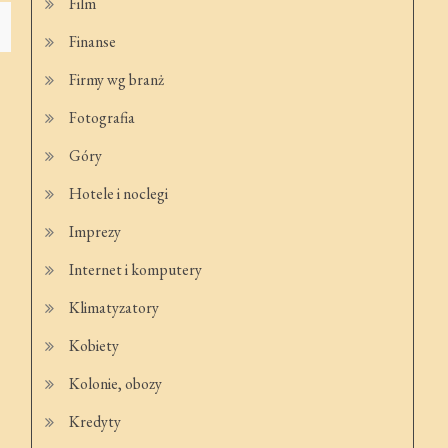
Film
Finanse
Firmy wg branż
Fotografia
Góry
Hotele i noclegi
Imprezy
Internet i komputery
Klimatyzatory
Kobiety
Kolonie, obozy
Kredyty