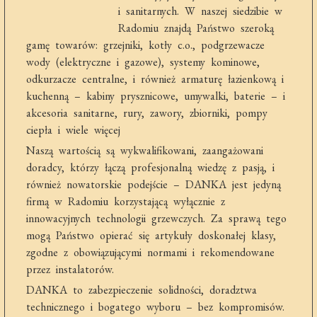
i sanitarnych. W naszej siedzibie w
Radomiu znajdą Państwo szeroką
gamę towarów: grzejniki, kotły c.o., podgrzewacze
wody (elektryczne i gazowe), systemy kominowe,
odkurzacze centralne, i również armaturę łazienkową i
kuchenną – kabiny prysznicowe, umywalki, baterie – i
akcesoria sanitarne, rury, zawory, zbiorniki, pompy
ciepła i wiele więcej
Naszą wartością są wykwalifikowani, zaangażowani
doradcy, którzy łączą profesjonalną wiedzę z pasją, i
również nowatorskie podejście – DANKA jest jedyną
firmą w Radomiu korzystającą wyłącznie z
innowacyjnych technologii grzewczych. Za sprawą tego
mogą Państwo opierać się artykuły doskonałej klasy,
zgodne z obowiązującymi normami i rekomendowane
przez instalatorów.
DANKA to zabezpieczenie solidności, doradztwa
technicznego i bogatego wyboru – bez kompromisów.