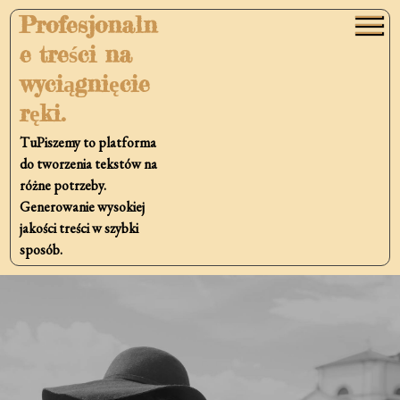
Skip
Profesjonaln
to
e treści na
content
wyciągnięcie
ręki.
TuPiszemy to platforma
do tworzenia tekstów na
różne potrzeby.
Generowanie wysokiej
jakości treści w szybki
sposób.