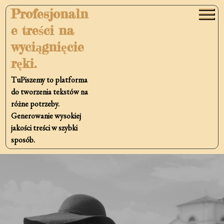
Skip
Profesjonaln
to
e treści na
content
wyciągnięcie
ręki.
TuPiszemy to platforma
do tworzenia tekstów na
różne potrzeby.
Generowanie wysokiej
jakości treści w szybki
sposób.