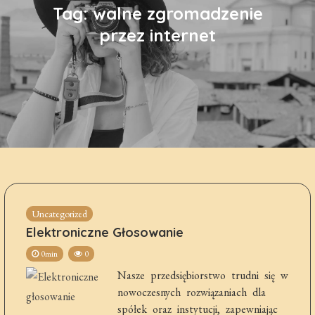
Tag:
walne zgromadzenie
przez internet
Uncategorized
Elektroniczne Głosowanie
0min
0
Nasze przedsiębiorstwo trudni się w
nowoczesnych rozwiązaniach dla
spółek oraz instytucji, zapewniając