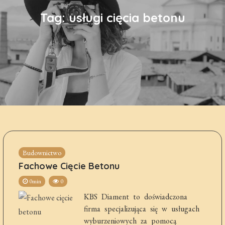
Tag:
usługi cięcia betonu
Budownictwo
Fachowe Cięcie Betonu
0min
0
KBS Diament to doświadczona
firma specjalizująca się w usługach
wyburzeniowych za pomocą