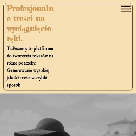
Skip
Profesjonaln
to
e treści na
content
wyciągnięcie
ręki.
TuPiszemy to platforma
do tworzenia tekstów na
różne potrzeby.
Generowanie wysokiej
jakości treści w szybki
sposób.