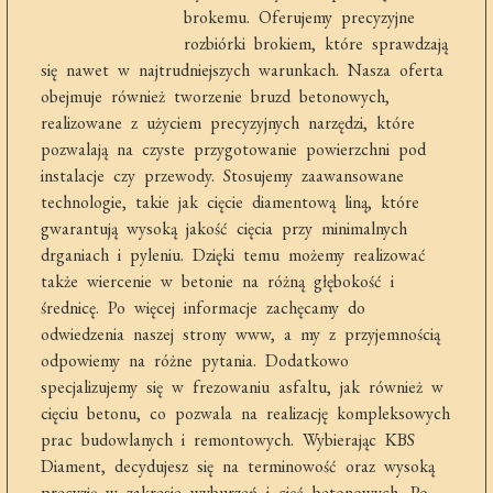
brokemu. Oferujemy precyzyjne
rozbiórki brokiem, które sprawdzają
się nawet w najtrudniejszych warunkach. Nasza oferta
obejmuje również tworzenie bruzd betonowych,
realizowane z użyciem precyzyjnych narzędzi, które
pozwalają na czyste przygotowanie powierzchni pod
instalacje czy przewody. Stosujemy zaawansowane
technologie, takie jak cięcie diamentową liną, które
gwarantują wysoką jakość cięcia przy minimalnych
drganiach i pyleniu. Dzięki temu możemy realizować
także wiercenie w betonie na różną głębokość i
średnicę. Po więcej informacje zachęcamy do
odwiedzenia naszej strony www, a my z przyjemnością
odpowiemy na różne pytania. Dodatkowo
specjalizujemy się w frezowaniu asfaltu, jak również w
cięciu betonu, co pozwala na realizację kompleksowych
prac budowlanych i remontowych. Wybierając KBS
Diament, decydujesz się na terminowość oraz wysoką
precyzję w zakresie wyburzeń i cięć betonowych. Po