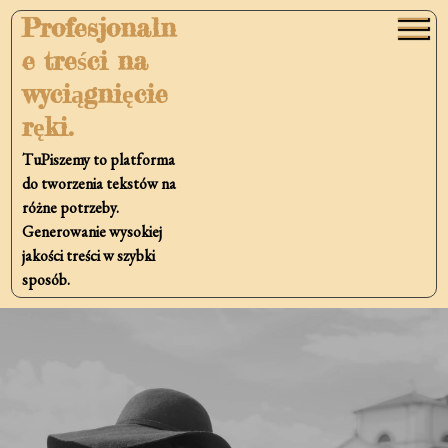
Skip
Profesjonaln
to
e treści na
content
wyciągnięcie
ręki.
TuPiszemy to platforma
do tworzenia tekstów na
różne potrzeby.
Generowanie wysokiej
jakości treści w szybki
sposób.