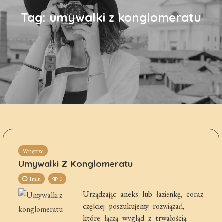
Tag:
umywalki z konglomeratu
Wnętrze
Umywalki Z Konglomeratu
1min
0
Urządzając aneks lub łazienkę, coraz
częściej poszukujemy rozwiązań,
które łączą wygląd z trwałością.