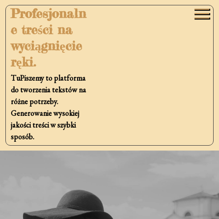
Skip
Profesjonaln
to
e treści na
content
wyciągnięcie
ręki.
TuPiszemy to platforma
do tworzenia tekstów na
różne potrzeby.
Generowanie wysokiej
jakości treści w szybki
sposób.