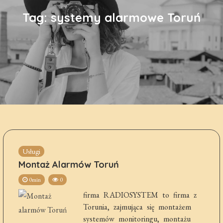
Tag:
systemy alarmowe Toruń
Usługi
Montaż Alarmów Toruń
0min
0
firma RADIOSYSTEM to firma z
Torunia, zajmująca się montażem
systemów monitoringu, montażu