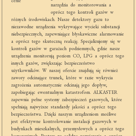
narzędzia do monitorowania a
oprócz tego kontroli gazów w
różnych środowiskach. Nasze detektory gazu to
niezawodne urządzenia wykrywające wycieki substancji
niebezpiecznych, zapewniające błyskawiczne alarmowanie
a oprócz tego skuteczną reakcję. Specjalizujemy się w
kontroli gazów w garażach podziemnych, gdzie nasze
urządzenia monitorują poziom CO, LPG a oprócz tego
innych gazów, zwiększając bezpieczeństwo
użytkowników. W naszej ofercie znajdują się również
zawory odcinające trunek, które w razie wykrycia
zagrożenia automatycznie odcinają jego dopływ,
zapobiegając ewentualnym katastrofom. ALKASTER
zapewnia pełne systemy zabezpieczeń gazowych, które
spełniają najwyższe standardy jakości a oprócz tego
bezpieczeństwa. Dzięki naszym urządzeniom możliwe
jest efektywne kontrolowanie instalacji gazowych w
budynkach mieszkalnych, przemysłowych a oprócz tego
komercyjnych. Postaw na solidne rozwiązania a oprócz