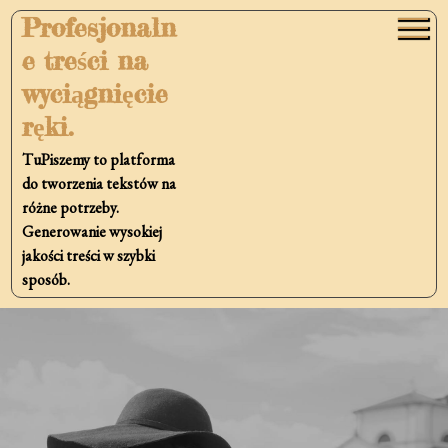
Skip
Profesjonaln
to
e treści na
content
wyciągnięcie
ręki.
TuPiszemy to platforma
do tworzenia tekstów na
różne potrzeby.
Generowanie wysokiej
jakości treści w szybki
sposób.