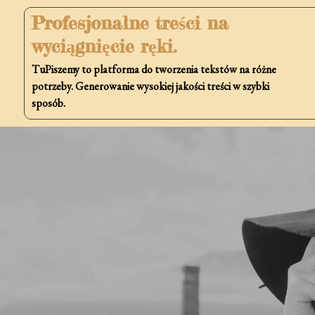
Skip
Profesjonalne treści na
to
wyciągnięcie ręki.
content
TuPiszemy to platforma do tworzenia tekstów na różne
potrzeby. Generowanie wysokiej jakości treści w szybki
sposób.