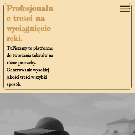
Skip
Profesjonaln
to
e treści na
content
wyciągnięcie
ręki.
TuPiszemy to platforma
do tworzenia tekstów na
różne potrzeby.
Generowanie wysokiej
jakości treści w szybki
sposób.