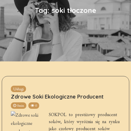
Tag:
soki tłoczone
Usługi
Zdrowe Soki Ekologiczne Producent
0min
0
SOKPOL to prestiżowy producent
soków, który wyróżnia się na rynku
jako czołowy producent soków