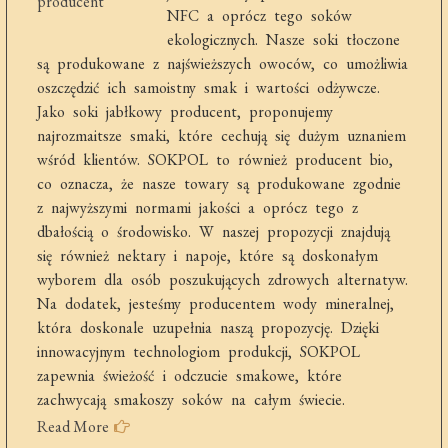
NFC a oprócz tego soków
ekologicznych. Nasze soki tłoczone
są produkowane z najświeższych owoców, co umożliwia
oszczędzić ich samoistny smak i wartości odżywcze.
Jako soki jabłkowy producent, proponujemy
najrozmaitsze smaki, które cechują się dużym uznaniem
wśród klientów. SOKPOL to również producent bio,
co oznacza, że nasze towary są produkowane zgodnie
z najwyższymi normami jakości a oprócz tego z
dbałością o środowisko. W naszej propozycji znajdują
się również nektary i napoje, które są doskonałym
wyborem dla osób poszukujących zdrowych alternatyw.
Na dodatek, jesteśmy producentem wody mineralnej,
która doskonale uzupełnia naszą propozycję. Dzięki
innowacyjnym technologiom produkcji, SOKPOL
zapewnia świeżość i odczucie smakowe, które
zachwycają smakoszy soków na całym świecie.
Read More