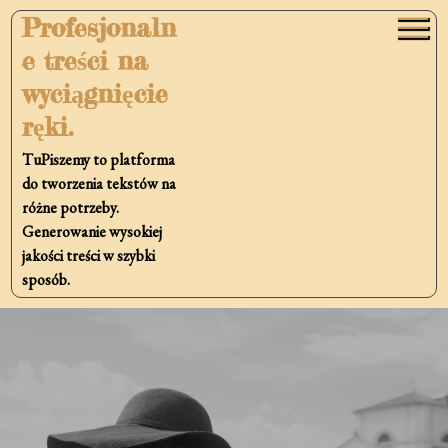
Skip
Profesjonaln
to
e treści na
content
wyciągnięcie
ręki.
TuPiszemy to platforma
do tworzenia tekstów na
różne potrzeby.
Generowanie wysokiej
jakości treści w szybki
sposób.