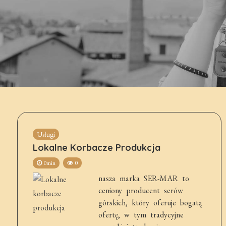
Usługi
Lokalne Korbacze Produkcja
0min
0
nasza marka SER-MAR to
ceniony producent serów
górskich, który oferuje bogatą
ofertę, w tym tradycyjne