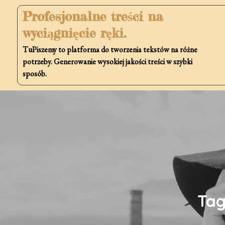
Skip
Profesjonalne treści na
to
wyciągnięcie ręki.
content
TuPiszemy to platforma do tworzenia tekstów na różne
potrzeby. Generowanie wysokiej jakości treści w szybki
sposób.
Ta