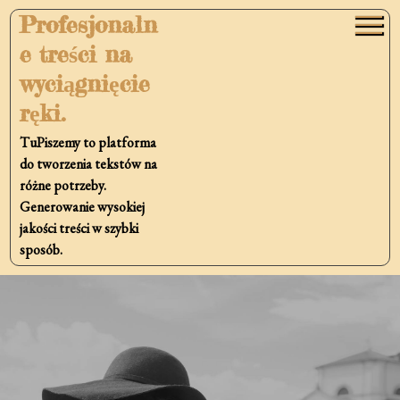
Skip
Profesjonaln
to
e treści na
content
wyciągnięcie
ręki.
TuPiszemy to platforma
do tworzenia tekstów na
różne potrzeby.
Generowanie wysokiej
jakości treści w szybki
sposób.