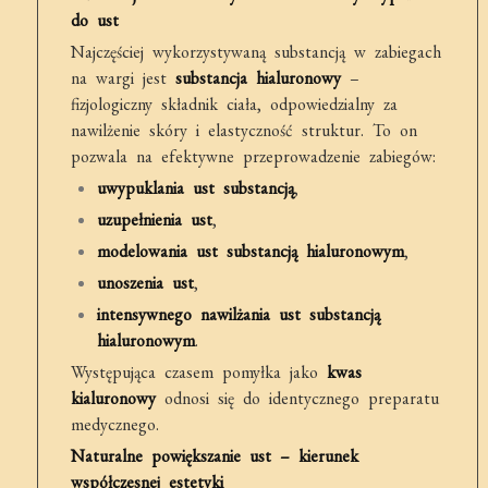
do ust
Najczęściej wykorzystywaną substancją w zabiegach
na wargi jest
substancja hialuronowy
–
fizjologiczny składnik ciała, odpowiedzialny za
nawilżenie skóry i elastyczność struktur. To on
pozwala na efektywne przeprowadzenie zabiegów:
uwypuklania ust substancją
,
uzupełnienia ust
,
modelowania ust substancją hialuronowym
,
unoszenia ust
,
intensywnego nawilżania ust substancją
hialuronowym
.
Występująca czasem pomyłka jako
kwas
kialuronowy
odnosi się do identycznego preparatu
medycznego.
Naturalne powiększanie ust – kierunek
współczesnej estetyki