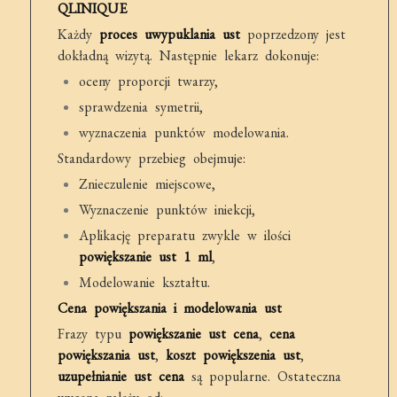
QLINIQUE
Każdy
proces uwypuklania ust
poprzedzony jest
dokładną wizytą. Następnie lekarz dokonuje:
oceny proporcji twarzy,
sprawdzenia symetrii,
wyznaczenia punktów modelowania.
Standardowy przebieg obejmuje:
Znieczulenie miejscowe,
Wyznaczenie punktów iniekcji,
Aplikację preparatu zwykle w ilości
powiększanie ust 1 ml
,
Modelowanie kształtu.
Cena powiększania i modelowania ust
Frazy typu
powiększanie ust cena
,
cena
powiększania ust
,
koszt powiększenia ust
,
uzupełnianie ust cena
są popularne. Ostateczna