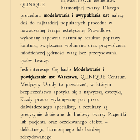
najważniejszych elementów
harmonijnej twarzy. Dlatego
procedura
modelowania i uwypuklania ust
należy
dziś do najbardziej popularnych procedur w
nowoczesnej terapii estetycznej. Prawidłowo
wykonany zapewnia naturalny rezultat poprawy
konturu, zwiększenia wolumenu oraz przywrócenia
młodzieńczej jędrności warg bez przerysowania
rysów twarzy.
Jeśli interesuje Cię hasło
Modelowanie i
powiększanie ust Warszawa
, QLINIQUE Centrum
Medycyny Urody to przestrzeń, w którym
bezpieczeństwo spotyka się z najwyższą estetyką.
Każdy proces wykonywany jest przez
doświadczonego specjalistę, a rezultaty są
precyzyjnie dobierane do budowy twarzy Pacjentki
lub pacjenta oraz oczekiwanego efektu –
delikatnego, harmonijnego lub bardziej
zdecydowanego.