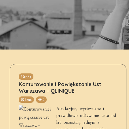
Uroda
Konturowanie I Powiększanie Ust
Warszawa – QLINIQUE
3min
0
Atrakcyjne, wyrównane i
prawidłowo odżywione usta od
lat pozostają jednym z