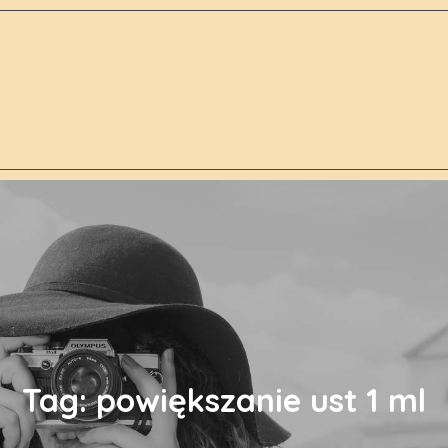
Tag:
powiększanie ust 1 ml