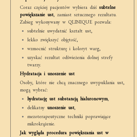
Coraz częściej pacjentów wybiera dziś
subtelne
powiększanie ust
, zamiast sztucznego rezultatu.
Zabieg wykonywany w QLINIQUE pozwala:
subtelnie uwydatnić kształt ust,
lekko zwiększyć objętość,
wzmocnić strukturę i koloryt warg,
uzyskać rezultat odświeżenia dolnej strefy
twarzy.
Hydratacja i unoszenie ust
Osoby, które nie chcą znacznego uwypuklania ust,
mogą wybrać:
hydratację ust substancją hialuronowym
,
delikatny
unoszenie ust
,
mezoterapeutyczne techniki poprawiające
mikrokrążenie.
Jak wygląda procedura powiększania ust w