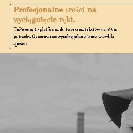
Skip
Profesjonalne treści na
to
wyciągnięcie ręki.
content
TuPiszemy to platforma do tworzenia tekstów na różne
potrzeby. Generowanie wysokiej jakości treści w szybki
sposób.