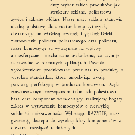
duży wybór takich produktów jak
struktury szklane, poliestrowa
żywica i szklane włókna. Nasze maty szklane stanowią
idealną podstawę dla struktur kompozytowych,
dostarczając im właściwą trwałość i giętkość.Dzięki
zastosowaniu polimeru poliestrowego oraz polimatu,
nasze kompozycje są wytrzymałe na wpływy
atmosferyczne i mechaniczne uszkodzenia, co czyni je
niezawodne w rozmaitych aplikacjach. Powłoki
wykończeniowe produkowane przez nas to produkty o
wysokim standardzie, które umożliwiają trwałą
powłokę, perfekcyjną w produkcie końcowym. Dzięki
zaawansowanym rozwiązaniom takim jak poliestrowa
baza oraz komponent wzmacniający, realizujemy bogaty
zakres w wytwarzaniu kompozytów o niezwykłej
solidności i niezawodności. Wybierając BAZYLIĘ, masz
gwarancję dostępu do wysokiej klasy komponentów w
obszarze rozwiązań technicznych.