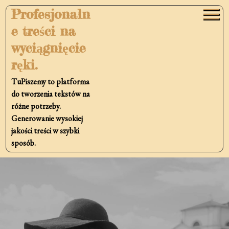
Skip
Profesjonaln
to
e treści na
content
wyciągnięcie
ręki.
TuPiszemy to platforma
do tworzenia tekstów na
różne potrzeby.
Generowanie wysokiej
jakości treści w szybki
sposób.