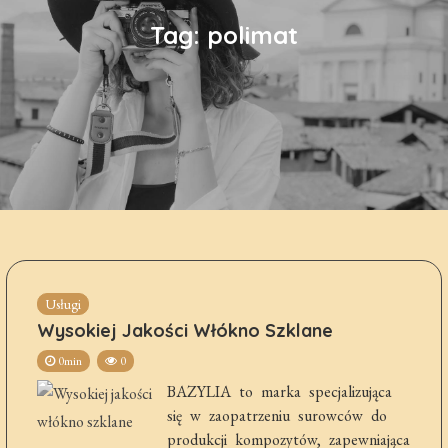
Tag:
polimat
Usługi
Wysokiej Jakości Włókno Szklane
0min
0
BAZYLIA to marka specjalizująca
się w zaopatrzeniu surowców do
produkcji kompozytów, zapewniająca