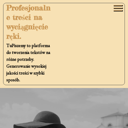
Skip
Profesjonaln
to
e treści na
content
wyciągnięcie
ręki.
TuPiszemy to platforma
do tworzenia tekstów na
różne potrzeby.
Generowanie wysokiej
jakości treści w szybki
sposób.