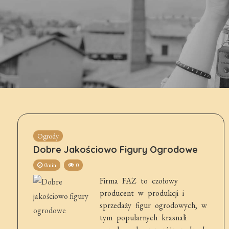
Ogrody
Dobre Jakościowo Figury Ogrodowe
0min
0
Firma FAZ to czołowy
producent w produkcji i
sprzedaży figur ogrodowych, w
tym popularnych krasnali