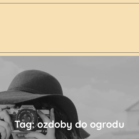
Tag:
ozdoby do ogrodu