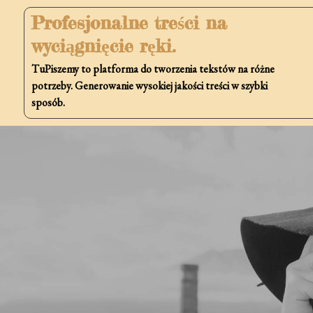
Skip
Profesjonalne treści na
to
wyciągnięcie ręki.
content
TuPiszemy to platforma do tworzenia tekstów na różne
potrzeby. Generowanie wysokiej jakości treści w szybki
sposób.