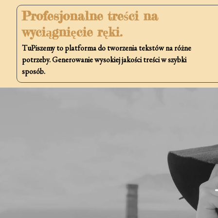
Skip
Profesjonalne treści na
to
wyciągnięcie ręki.
content
TuPiszemy to platforma do tworzenia tekstów na różne
potrzeby. Generowanie wysokiej jakości treści w szybki
sposób.