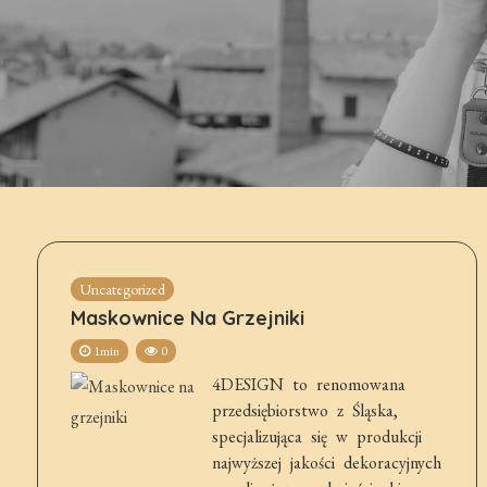
Uncategorized
Maskownice Na Grzejniki
1min
0
4DESIGN to renomowana
przedsiębiorstwo z Śląska,
specjalizująca się w produkcji
najwyższej jakości dekoracyjnych