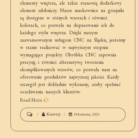
elementy wnętrza, ale także stanowią dodatkowy
element zdobniczy. Nasze maskownice na grzejniki
są dostępne w różnych wzorach i również
kolorach, co pozwala na dopasowanie ich do
każdego stylu wnętrza. Dzięki naszym
zaawansowanym usługom CNC na Śląsku, jesteśmy
w stanie realizować w najwyższym stopniu
wymagające projekty. Obróbka CNC zapewnia
precyzję i również alternatywę tworzenia
skomplikowanych wzorów, co pozwala nam na
oferowanie produktów najwyższej jakości. Każdy
szczegół jest dokładnie wykonany, ażeby spełniać
oczekiwania naszych klientów.
Read More
on
Ksawery
10 kwietnia, 2025
Maskownice
na