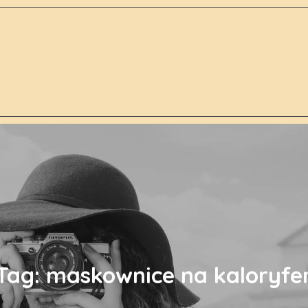
Tag:
maskownice na kaloryfe