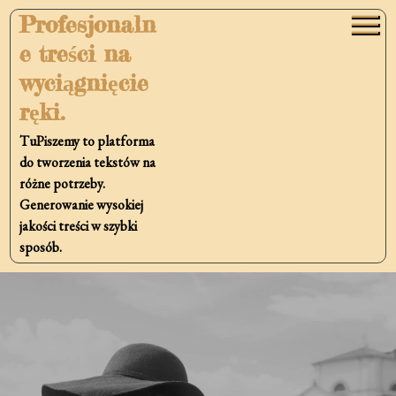
Skip
Profesjonaln
to
e treści na
content
wyciągnięcie
ręki.
TuPiszemy to platforma
do tworzenia tekstów na
różne potrzeby.
Generowanie wysokiej
jakości treści w szybki
sposób.