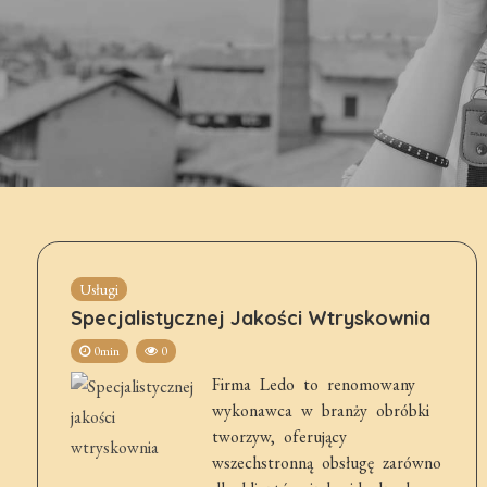
Usługi
Specjalistycznej Jakości Wtryskownia
0min
0
Firma Ledo to renomowany
wykonawca w branży obróbki
tworzyw, oferujący
wszechstronną obsługę zarówno