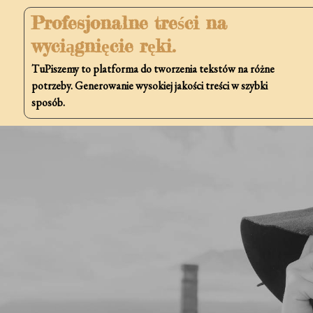
Skip
Profesjonalne treści na
to
wyciągnięcie ręki.
content
TuPiszemy to platforma do tworzenia tekstów na różne
potrzeby. Generowanie wysokiej jakości treści w szybki
sposób.