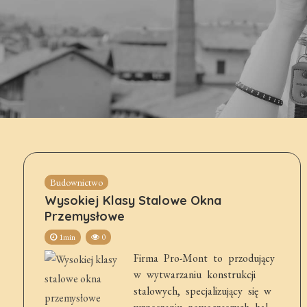
Budownictwo
Wysokiej Klasy Stalowe Okna
Przemysłowe
1min
0
Firma Pro-Mont to przodujący
w wytwarzaniu konstrukcji
stalowych, specjalizujący się w