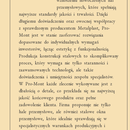
wznoszeniu nowoczesnych hal
przemysłowych, które spełniają
najwyższe standardy jakości i trwałości. Dzięki
długiemu doświadczeniu oraz owocnej współpracy
z sprawdzonym producentem Metalplast, Pro-
Mont jest w stanie zaoferować rozwiązania
dopasowane do indywidualnych wymagań
inwestorów, łącząc estetykę z funkcjonalnością.
Produkcja konstrukcji stalowych to skomplikowany
proces, który wymaga nie tylko staranności i
zaawansowanych technologii, ale także
doświadczenia i umiejętności zespołu specjalistów.
W Pro-Mont każde zlecenie wykonywane jest z
dbałością o detale, co przekłada się na najwyższą
jakość końcowego produktu oraz pełne
zadowolenie klienta. Firma proponuje nie tylko
hale przemysłowe, ale również stalowe okna
przemysłowe, które idealnie sprawdzają się w
specjalistycznych warunkach produkcyjnych i