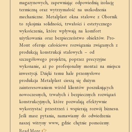
magazynowych, zapewniając odpowiednią izolację
termiczną oraz wytrzymałość na uszkodzenia
mechaniczne. Metalplast okna stalowe z Obornik
to rękojmia solidności, trwałości i estetycznego
wykończenia, które wpływają na komfort
użytkowania oraz bezpieczeństwo obiektów. Pro-
Mont oferuje całościowe rozwiązania związanych z
produkcją konstrukcji stalowych – od
szczegółowego projektu, poprzez precyzyjne
wykonanie, aż po profesjonalny montaż na miejscu
inwestycji. Dzięki temu hale przemysłowe
produkcja Metalplast cieszą się dużym
zainteresowaniem wśród klientów poszukujących
nowoczesnych, trwałych i bezpiecznych rozwiązań
konstrukcyjnych, które pozwalają efektywnie
wykorzystać przestrzeń i wspierają rozwój biznesu.
Jeśli masz pytania, namawiamy do odwiedzenia
naszej witryny www, gdzie chętnie pomożemy.
Read More