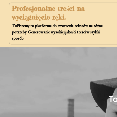
Skip
Profesjonalne treści na
to
wyciągnięcie ręki.
content
TuPiszemy to platforma do tworzenia tekstów na różne
potrzeby. Generowanie wysokiej jakości treści w szybki
sposób.
T