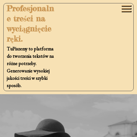
Skip
Profesjonaln
to
e treści na
content
wyciągnięcie
ręki.
TuPiszemy to platforma
do tworzenia tekstów na
różne potrzeby.
Generowanie wysokiej
jakości treści w szybki
sposób.