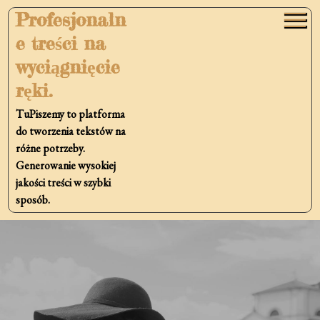
Skip
Profesjonaln
to
e treści na
content
wyciągnięcie
ręki.
TuPiszemy to platforma
do tworzenia tekstów na
różne potrzeby.
Generowanie wysokiej
jakości treści w szybki
sposób.