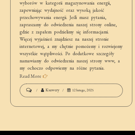
wyborów w kategorii magazynowania energii,
zapewniając wydajność oraz wysoką jakość
przechowywania energii. Jeśli masz pytania,
zapraszamy do odwiedzenia naszej strony online,
gdzie z zapałem podzielimy się informacjami.
Więcej wyjaśnień znajdziesz na naszej stronie
internetowej, a my chętnie pomożemy i rozwiejemy
wszystkie wątpliwości. Po dodatkowe szczegóły
namawiamy do odwiedzenia naszej strony www, a
my ochoczo odpowiemy na różne pytania.
Read More
on
Ksawery
12 lutego, 2025
Magazyn
energii
śląskie