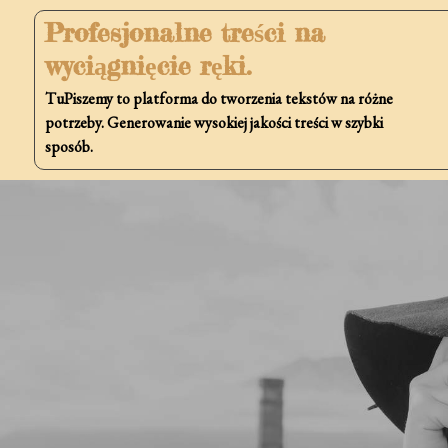
Skip
Profesjonalne treści na
to
wyciągnięcie ręki.
content
TuPiszemy to platforma do tworzenia tekstów na różne
potrzeby. Generowanie wysokiej jakości treści w szybki
sposób.