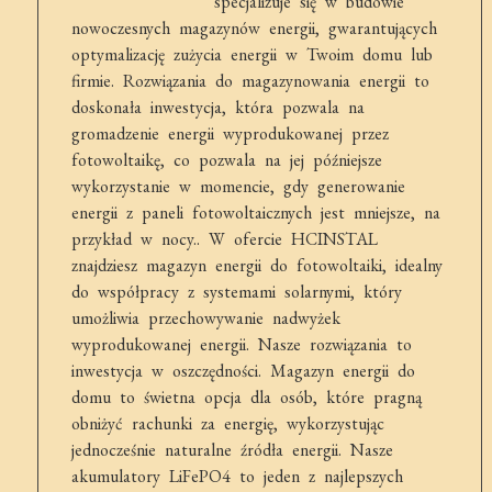
specjalizuje się w budowie
nowoczesnych magazynów energii, gwarantujących
optymalizację zużycia energii w Twoim domu lub
firmie. Rozwiązania do magazynowania energii to
doskonała inwestycja, która pozwala na
gromadzenie energii wyprodukowanej przez
fotowoltaikę, co pozwala na jej późniejsze
wykorzystanie w momencie, gdy generowanie
energii z paneli fotowoltaicznych jest mniejsze, na
przykład w nocy.. W ofercie HCINSTAL
znajdziesz magazyn energii do fotowoltaiki, idealny
do współpracy z systemami solarnymi, który
umożliwia przechowywanie nadwyżek
wyprodukowanej energii. Nasze rozwiązania to
inwestycja w oszczędności. Magazyn energii do
domu to świetna opcja dla osób, które pragną
obniżyć rachunki za energię, wykorzystując
jednocześnie naturalne źródła energii. Nasze
akumulatory LiFePO4 to jeden z najlepszych